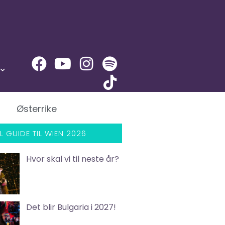
Østerrike
L GUIDE TIL WIEN 2026
Hvor skal vi til neste år?
Det blir Bulgaria i 2027!