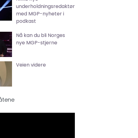
underholdningsredaktør
med MGP-nyheter i
podkast
Nå kan du bli Norges
nye MGP-stjerne
Veien videre
låtene