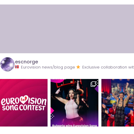
escnorge
Eurovision news/blog page
Exclusive collaboration 