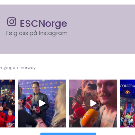
ESCNorge
Følg oss på Instagram
with @ogae_norway