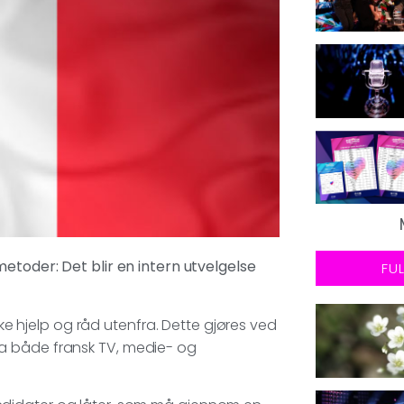
etoder: Det blir en intern utvelgelse
FU
øke hjelp og råd utenfra. Dette gjøres ved
a både fransk TV, medie- og