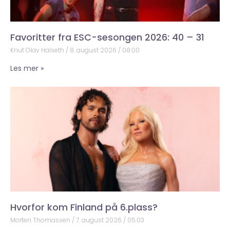
Favoritter fra ESC-sesongen 2026: 40 – 31
Knut Olav Halseth
8. august 2026
08:00
Les mer »
Hvorfor kom Finland på 6.plass?
Morten Thomassen
7. august 2026
05:03