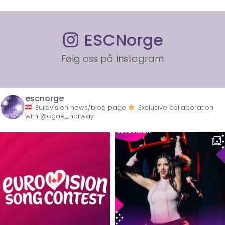
ESCNorge
Følg oss på Instagram
escnorge
Eurovision news/blog page
Exclusive collaboration
with @ogae_norway