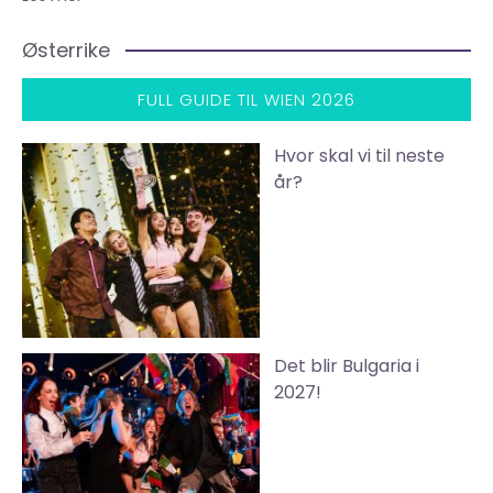
Østerrike
FULL GUIDE TIL WIEN 2026
Hvor skal vi til neste
år?
Det blir Bulgaria i
2027!