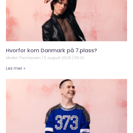
Hvorfor kom Danmark på 7.plass?
Morten Thomassen
5. august 2026
05:00
Les mer »