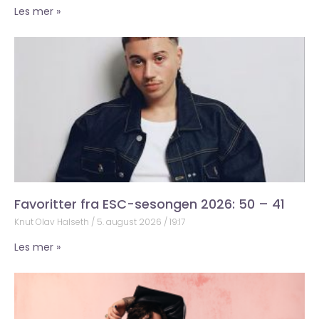
Les mer »
Favoritter fra ESC-sesongen 2026: 50 – 41
Knut Olav Halseth
5. august 2026
19:17
Les mer »