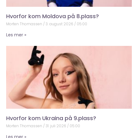
Hvorfor kom Moldova på 8.plass?
Morten Thomassen
3. august 2026
05:00
Les mer »
Hvorfor kom Ukraina på 9.plass?
Morten Thomassen
31. juli 2026
05:00
Les mer »