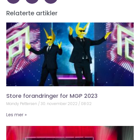
Relaterte artikler
Store forandringer for MGP 2023
Mandy Pettersen
30. november 2022
08:02
Les mer »