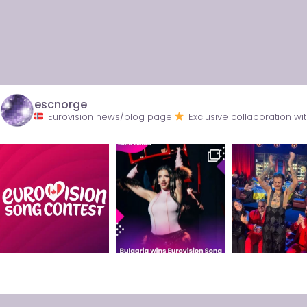
escnorge
Eurovision news/blog page
Exclusive collaboration 