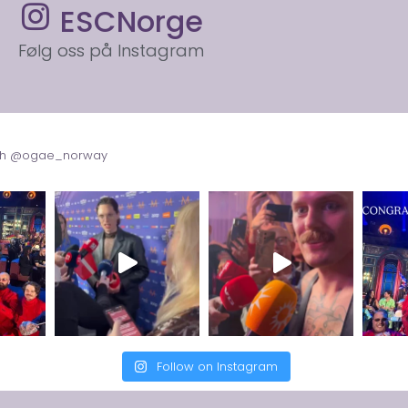
ESCNorge
Følg oss på Instagram
with @ogae_norway
Follow on Instagram