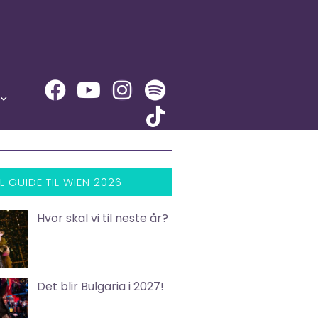
L GUIDE TIL WIEN 2026
Hvor skal vi til neste år?
Det blir Bulgaria i 2027!