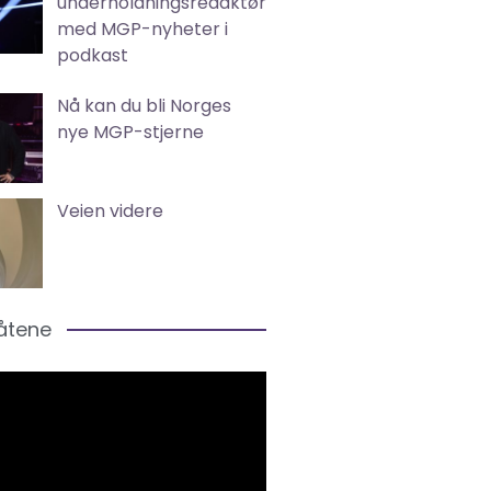
underholdningsredaktør
med MGP-nyheter i
podkast
Nå kan du bli Norges
nye MGP-stjerne
Veien videre
låtene