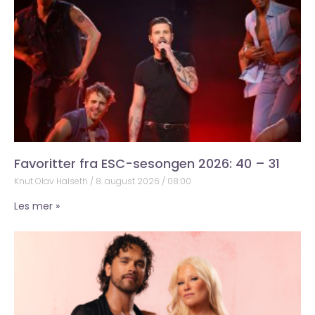
Favoritter fra ESC-sesongen 2026: 40 – 31
Knut Olav Halseth
8. august 2026
08:00
Les mer »