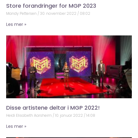
Store forandringer for MGP 2023
Mandy Pettersen
30. november 2022
08:02
Les mer »
Disse artistene deltar i MGP 2022!
Heidi Elisabeth Aarsheim
10. januar 2022
14:08
Les mer »