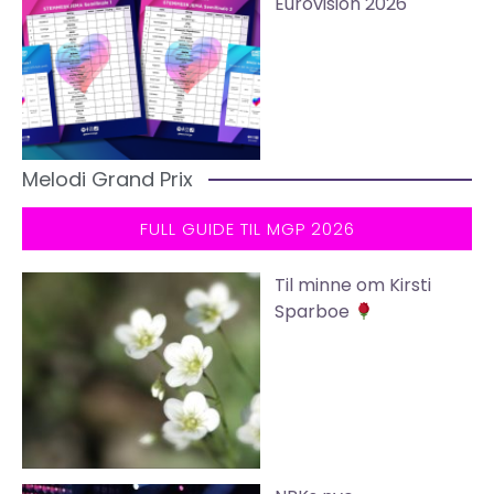
Eurovision 2026
Melodi Grand Prix
FULL GUIDE TIL MGP 2026
Til minne om Kirsti
Sparboe