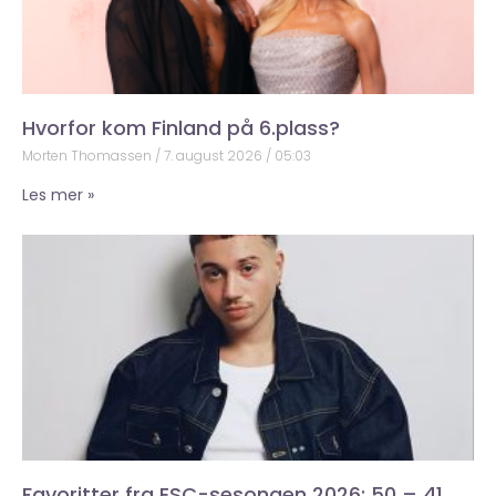
Hvorfor kom Finland på 6.plass?
Morten Thomassen
7. august 2026
05:03
Les mer »
Favoritter fra ESC-sesongen 2026: 50 – 41