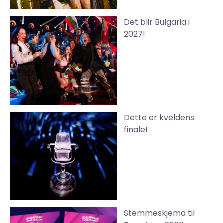
Det blir Bulgaria i
2027!
Dette er kveldens
finale!
Stemmeskjema til