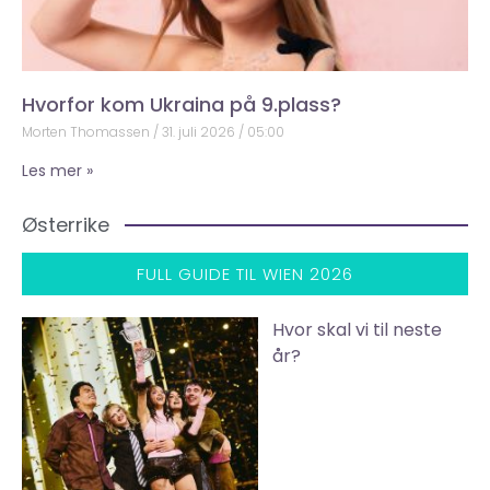
Hvorfor kom Ukraina på 9.plass?
Morten Thomassen
31. juli 2026
05:00
Les mer »
Østerrike
FULL GUIDE TIL WIEN 2026
Hvor skal vi til neste
år?