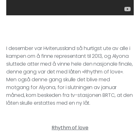
I desember var Hviterussland så hurtigst ute av alle i
kampen om å finne representant til 2013, og Alyona
sluttede atter med å vinne hele den nasjonale finale,
denne gang var det med låten «Rhythm of love».
Men også denne gang skulle det blive med
motgang for Alyona, for i slutningen av januar
måned, kom beskeden fra tv-stasjonen BRTC, at den
låten skulle erstattes med en ny låt.
Rhythm of love