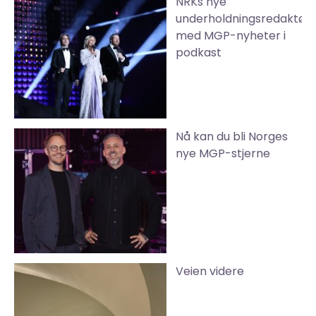
NRKs nye
underholdningsredaktør
med MGP-nyheter i
podkast
Nå kan du bli Norges
nye MGP-stjerne
Veien videre