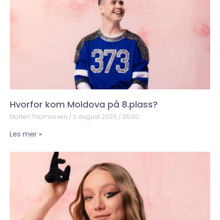
Hvorfor kom Moldova på 8.plass?
Morten Thomassen
3. august 2026
05:00
Les mer »