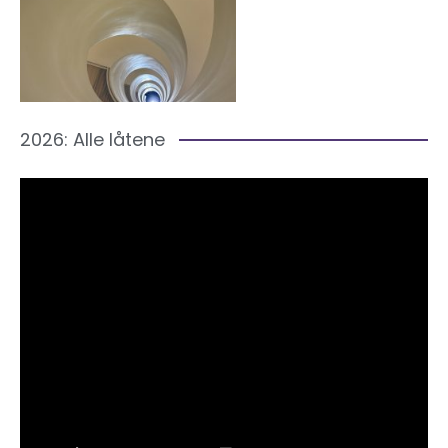
2026: Alle låtene