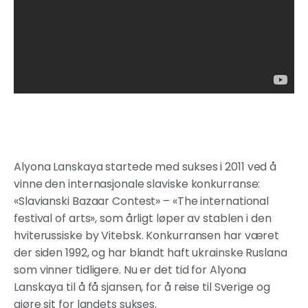
Alyona Lanskaya startede med sukses i 2011 ved å
vinne den internasjonale slaviske konkurranse:
«Slavianski Bazaar Contest» – «The international
festival of arts», som årligt løper av stablen i den
hviterussiske by Vitebsk. Konkurransen har været
der siden 1992, og har blandt haft ukrainske Ruslana
som vinner tidligere. Nu er det tid for Alyona
Lanskaya til å få sjansen, for å reise til Sverige og
gjøre sit for landets sukses.