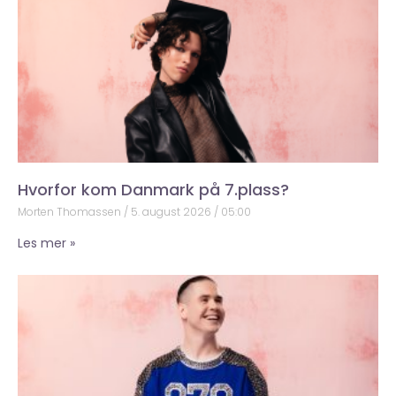
Hvorfor kom Danmark på 7.plass?
Morten Thomassen
5. august 2026
05:00
Les mer »