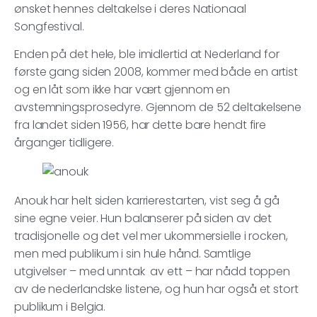
ønsket hennes deltakelse i deres Nationaal
Songfestival.
Enden på det hele, ble imidlertid at Nederland for
første gang siden 2008, kommer med både en artist
og en låt som ikke har vært gjennom en
avstemningsprosedyre. Gjennom de 52 deltakelsene
fra landet siden 1956, har dette bare hendt fire
årganger tidligere.
Anouk har helt siden karrierestarten, vist seg å gå
sine egne veier. Hun balanserer på siden av det
tradisjonelle og det vel mer ukommersielle i rocken,
men med publikum i sin hule hånd. Samtlige
utgivelser – med unntak av ett – har nådd toppen
av de nederlandske listene, og hun har også et stort
publikum i Belgia.