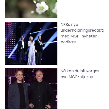
NRKs nye
underholdningsredaktør
med MGP-nyheter i
podkast
Nå kan du bli Norges
nye MGP-stjerne