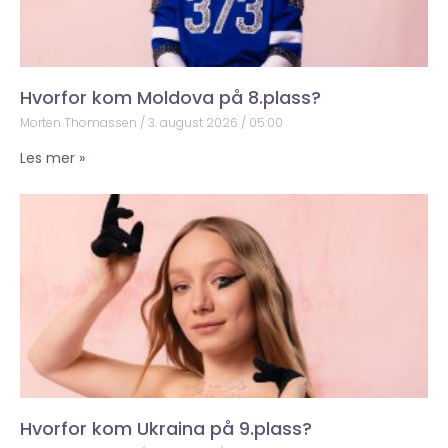
Hvorfor kom Moldova på 8.plass?
Morten Thomassen
3. august 2026
05:00
Les mer »
Hvorfor kom Ukraina på 9.plass?