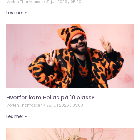
Morten Thomassen
31. juli 2026
05:00
Les mer »
Hvorfor kom Hellas på 10.plass?
Morten Thomassen
29. juli 2026
05:00
Les mer »