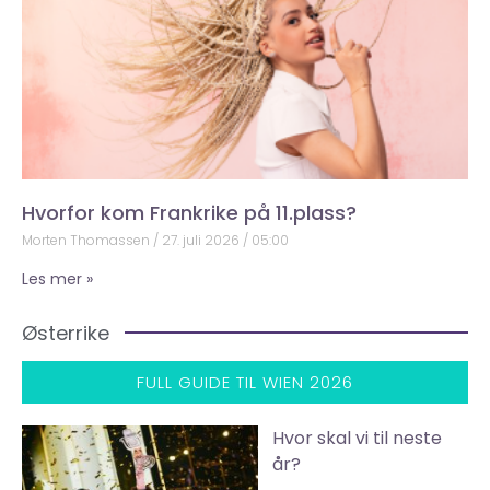
Hvorfor kom Frankrike på 11.plass?
Morten Thomassen
27. juli 2026
05:00
Les mer »
Østerrike
FULL GUIDE TIL WIEN 2026
Hvor skal vi til neste
år?