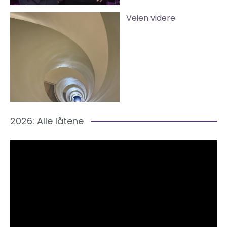
Veien videre
2026: Alle låtene