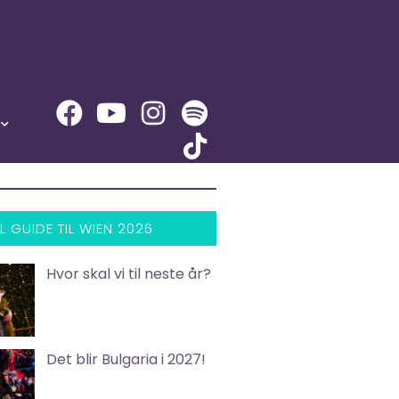
L GUIDE TIL WIEN 2026
Hvor skal vi til neste år?
Det blir Bulgaria i 2027!