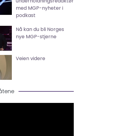
underholdningsredaktør
med MGP-nyheter i
podkast
Nå kan du bli Norges
nye MGP-stjerne
Veien videre
låtene