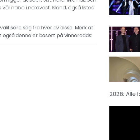
 vår nabo i nordvest, Island, også listes
valifisere seg fra hver av disse. Merk at
at også denne er basert på vinnerodds:
2026: Alle 