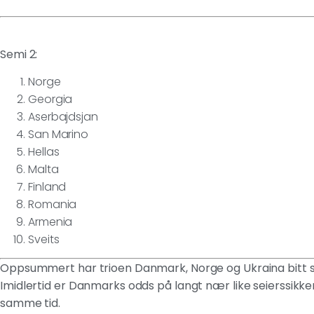
Semi 2:
Norge
Georgia
Aserbajdsjan
San Marino
Hellas
Malta
Finland
Romania
Armenia
Sveits
Oppsummert har trioen Danmark, Norge og Ukraina bitt se
Imidlertid er Danmarks odds på langt nær like seierssikker
samme tid.