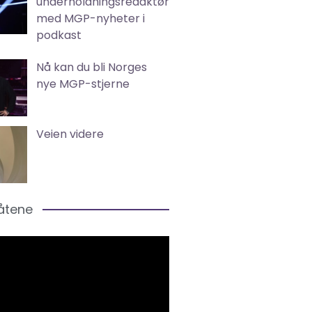
underholdningsredaktør
med MGP-nyheter i
podkast
Nå kan du bli Norges
nye MGP-stjerne
Veien videre
låtene