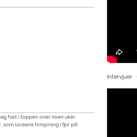
Intervjuer
g fast i toppen over noen uker.
, som Loreens forsprang i fjor på