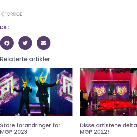
FORRIGE
Del:
Relaterte artikler
Store forandringer for
Disse artistene deltar
MGP 2023
MGP 2022!