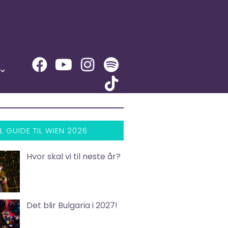
L GUIDE TIL WIEN 2026
Hvor skal vi til neste år?
Det blir Bulgaria i 2027!