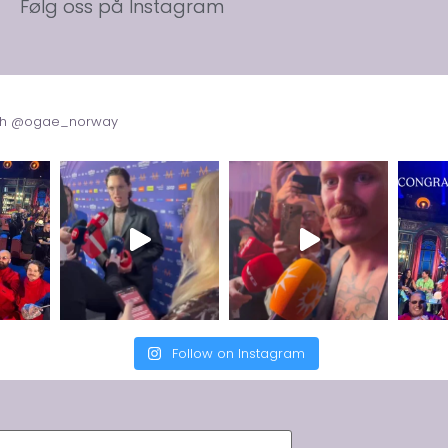
Følg oss på Instagram
with @ogae_norway
Follow on Instagram