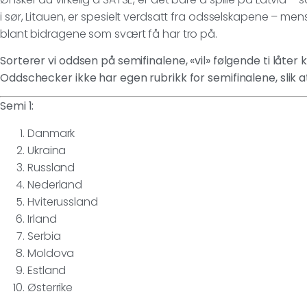
i sør, Litauen, er spesielt verdsatt fra odsselskapene – mens
blant bidragene som svært få har tro på.
Sorterer vi oddsen på semifinalene, «vil» følgende ti låter k
Oddschecker ikke har egen rubrikk for semifinalene, slik 
Semi 1:
Danmark
Ukraina
Russland
Nederland
Hviterussland
Irland
Serbia
Moldova
Estland
Østerrike