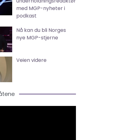
underholdningsredaktør
med MGP-nyheter i
podkast
Nå kan du bli Norges
nye MGP-stjerne
Veien videre
låtene