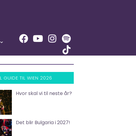
L GUIDE TIL WIEN 2026
Hvor skal vi til neste år?
Det blir Bulgaria i 2027!