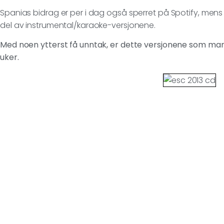
Spanias bidrag er per i dag også sperret på Spotify, mens
del av instrumental/karaoke-versjonene.
Med noen ytterst få unntak, er dette versjonene som man
uker.