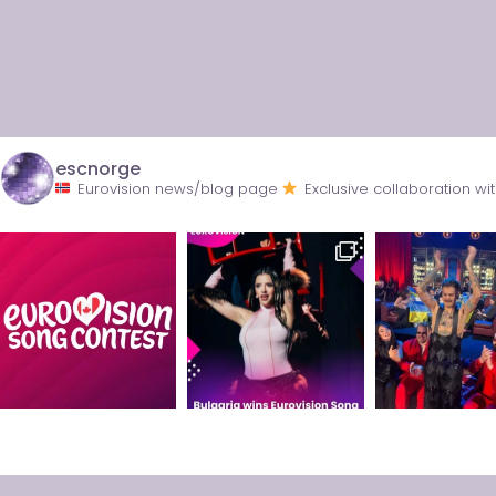
escnorge
Eurovision news/blog page
Exclusive collaboration 