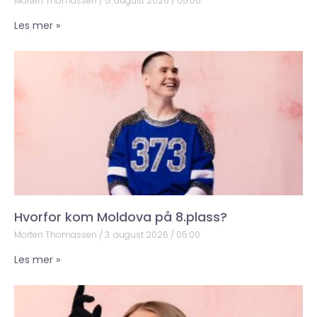
Morten Thomassen
5. august 2026
05:00
Les mer »
Hvorfor kom Moldova på 8.plass?
Morten Thomassen
3. august 2026
05:00
Les mer »