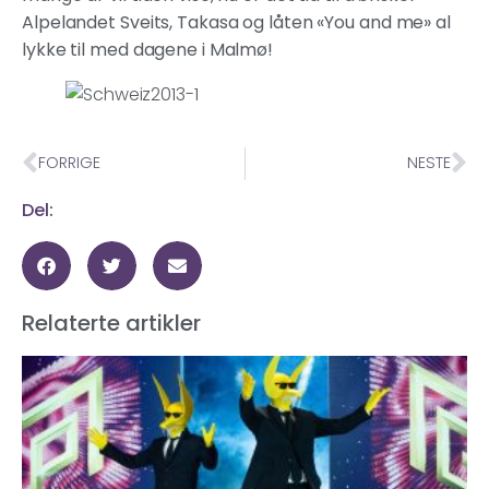
Alpelandet Sveits, Takasa og låten «You and me» al
lykke til med dagene i Malmø!
FORRIGE
NESTE
Del:
Relaterte artikler