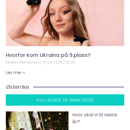
Hvorfor kom Ukraina på 9.plass?
Morten Thomassen
31. juli 2026
05:00
Les mer »
Østerrike
FULL GUIDE TIL WIEN 2026
Hvor skal vi til neste
år?