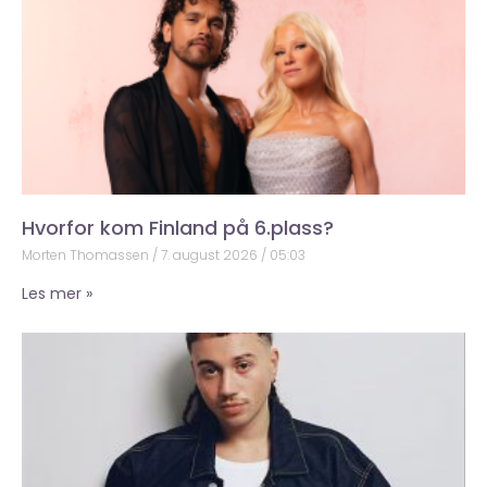
Hvorfor kom Finland på 6.plass?
Morten Thomassen
7. august 2026
05:03
Les mer »