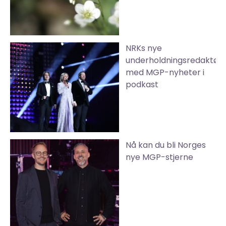
NRKs nye
underholdningsredaktør
med MGP-nyheter i
podkast
Nå kan du bli Norges
nye MGP-stjerne