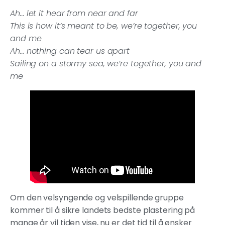
Ah… let it hear from near and far
This is how it’s meant to be, we’re together, you
and me
Ah… nothing can tear us apart
Sailing on a stormy sea, we’re together, you and
me
Om den velsyngende og velspillende gruppe
kommer til å sikre landets bedste plastering på
mange år vil tiden vise, nu er det tid til å ønsker