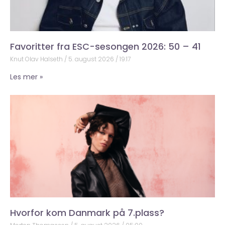
Favoritter fra ESC-sesongen 2026: 50 – 41
Knut Olav Halseth
5. august 2026
19:17
Les mer »
Hvorfor kom Danmark på 7.plass?