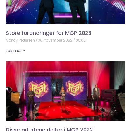
Store forandringer for MGP 2023
Mandy Pettersen
30. november 2022
08:02
Les mer »
Disse artistene deltar i MGP 2022!