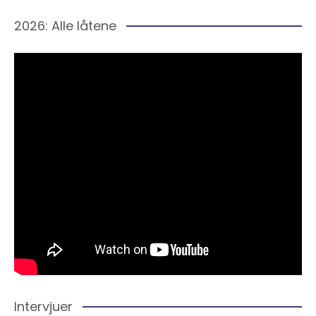
2026: Alle låtene
Intervjuer