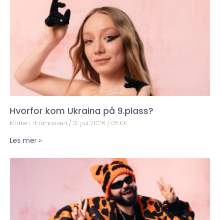
Hvorfor kom Ukraina på 9.plass?
Morten Thomassen
31. juli 2026
05:00
Les mer »