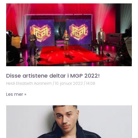
Disse artistene deltar i MGP 2022!
Heidi Elisabeth Aarsheim
10. januar 2022
14:08
Les mer »