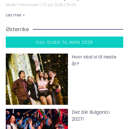
Morten Thomassen
27. juli 2026
05:00
Les mer »
Østerrike
FULL GUIDE TIL WIEN 2026
Hvor skal vi til neste
år?
Det blir Bulgaria i
2027!