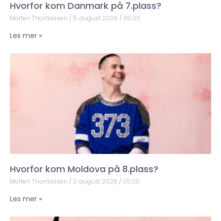
Hvorfor kom Danmark på 7.plass?
Morten Thomassen
5. august 2026
05:00
Les mer »
Hvorfor kom Moldova på 8.plass?
Morten Thomassen
3. august 2026
05:00
Les mer »