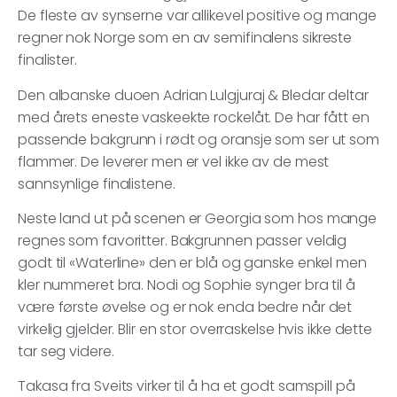
De fleste av synserne var allikevel positive og mange
regner nok Norge som en av semifinalens sikreste
finalister.
Den albanske duoen Adrian Lulgjuraj & Bledar deltar
med årets eneste vaskeekte rockelåt. De har fått en
passende bakgrunn i rødt og oransje som ser ut som
flammer. De leverer men er vel ikke av de mest
sannsynlige finalistene.
Neste land ut på scenen er Georgia som hos mange
regnes som favoritter. Bakgrunnen passer veldig
godt til «Waterline» den er blå og ganske enkel men
kler nummeret bra. Nodi og Sophie synger bra til å
være første øvelse og er nok enda bedre når det
virkelig gjelder. Blir en stor overraskelse hvis ikke dette
tar seg videre.
Takasa fra Sveits virker til å ha et godt samspill på