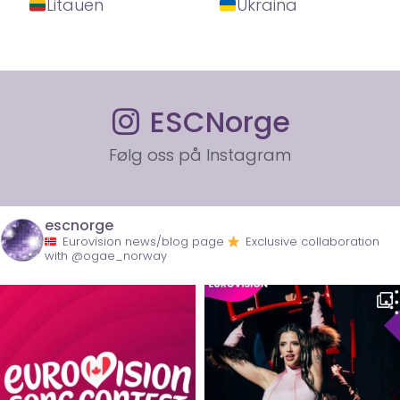
Litauen
Ukraina
ESCNorge
Følg oss på Instagram
escnorge
Eurovision news/blog page
Exclusive collaboration
with @ogae_norway