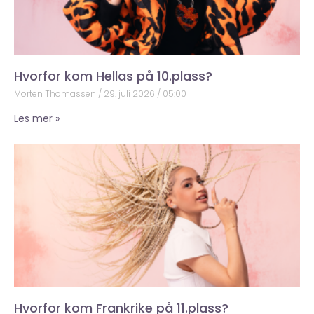
Hvorfor kom Hellas på 10.plass?
Morten Thomassen
29. juli 2026
05:00
Les mer »
Hvorfor kom Frankrike på 11.plass?