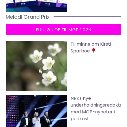
Melodi Grand Prix
FULL GUIDE TIL MGP 2026
Til minne om Kirsti
Sparboe
NRKs nye
underholdningsredaktør
med MGP-nyheter i
podkast