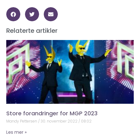
Relaterte artikler
Store forandringer for MGP 2023
Mandy Pettersen
30. november 2022
08:02
Les mer »