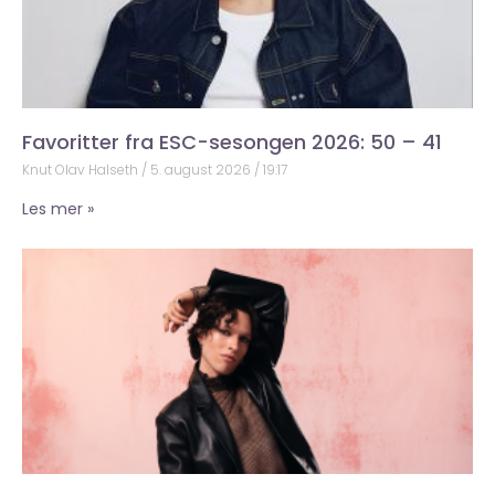
Favoritter fra ESC-sesongen 2026: 50 – 41
Knut Olav Halseth
5. august 2026
19:17
Les mer »