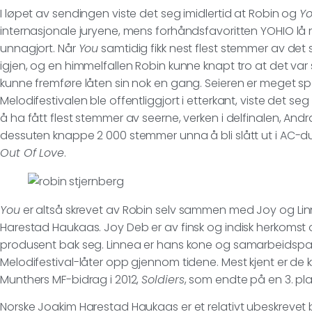
I løpet av sendingen viste det seg imidlertid at Robin og
Y
internasjonale juryene, mens forhåndsfavoritten YOHIO lå
unnagjort. Når
You
samtidig fikk nest flest stemmer av det
igjen, og en himmelfallen Robin kunne knapt tro at det va
kunne fremføre låten sin nok en gang. Seieren er meget spes
Melodifestivalen ble offentliggjort i etterkant, viste det seg
å ha fått flest stemmer av seerne, verken i delfinalen, Andr
dessuten knappe 2 000 stemmer unna å bli slått ut i AC-du
Out Of Love
.
You
er altså skrevet av Robin selv sammen med Joy og L
Harestad Haukaas. Joy Deb er av finsk og indisk herkomst o
produsent bak seg. Linnea er hans kone og samarbeidspar
Melodifestival-låter opp gjennom tidene. Mest kjent er de k
Munthers MF-bidrag i 2012,
Soldiers
, som endte på en 3. plas
Norske Joakim Harestad Haukaas er et relativt ubeskrevet