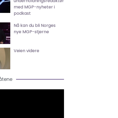
underholdningsredaktør
med MGP-nyheter i
podkast
Nå kan du bli Norges
nye MGP-stjerne
Veien videre
låtene