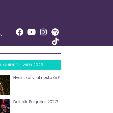
L GUIDE TIL WIEN 2026
Hvor skal vi til neste år?
Det blir Bulgaria i 2027!