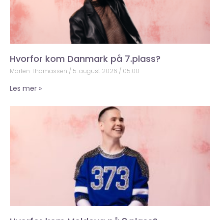
Hvorfor kom Danmark på 7.plass?
Morten Thomassen
5. august 2026
05:00
Les mer »