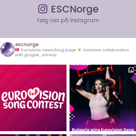
ESCNorge
Følg oss på Instagram
escnorge
Eurovision news/blog page
Exclusive collaboration
with @ogae_norway