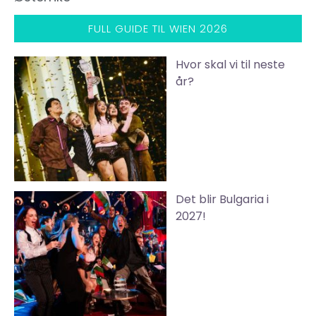
FULL GUIDE TIL WIEN 2026
Hvor skal vi til neste
år?
Det blir Bulgaria i
2027!