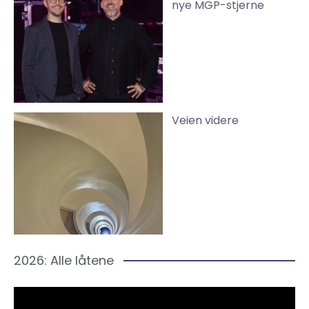
nye MGP-stjerne
Veien videre
2026: Alle låtene