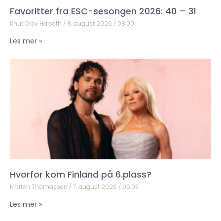
Favoritter fra ESC-sesongen 2026: 40 – 31
Knut Olav Halseth
8. august 2026
08:00
Les mer »
Hvorfor kom Finland på 6.plass?
Morten Thomassen
7. august 2026
05:03
Les mer »