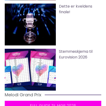
Dette er kveldens
finale!
Stemmeskjema til
Eurovision 2026
Melodi Grand Prix
FULL GUIDE TIL MGP 2026