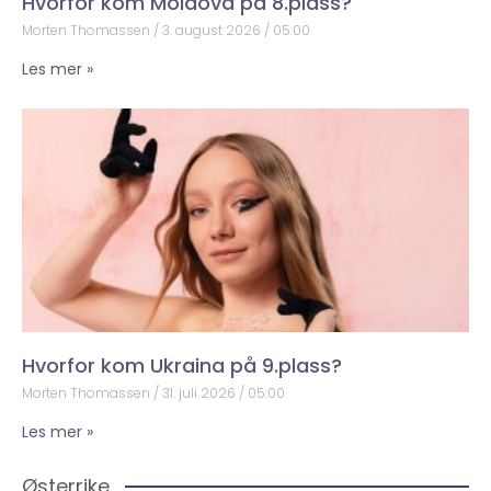
Hvorfor kom Moldova på 8.plass?
Morten Thomassen
3. august 2026
05:00
Les mer »
Hvorfor kom Ukraina på 9.plass?
Morten Thomassen
31. juli 2026
05:00
Les mer »
Østerrike