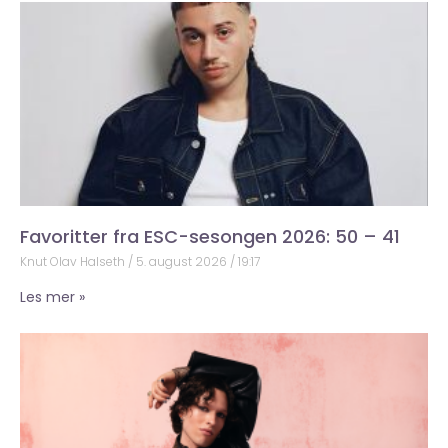
Favoritter fra ESC-sesongen 2026: 50 – 41
Knut Olav Halseth
5. august 2026
19:17
Les mer »