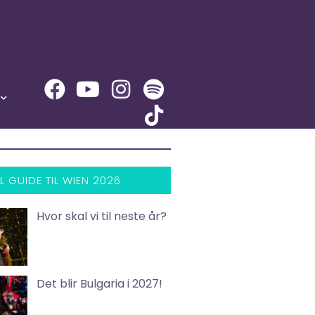
L GUIDE TIL WIEN 2026
Hvor skal vi til neste år?
Det blir Bulgaria i 2027!