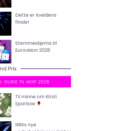
Dette er kveldens
finale!
Stemmeskjema til
Eurovision 2026
nd Prix
LL GUIDE TIL MGP 2026
Til minne om Kirsti
Sparboe
NRKs nye