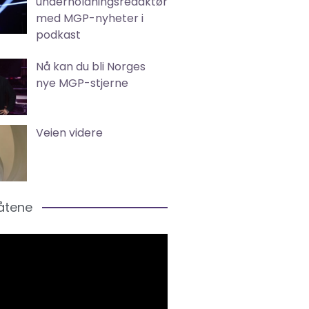
underholdningsredaktør
med MGP-nyheter i
podkast
Nå kan du bli Norges
nye MGP-stjerne
Veien videre
låtene