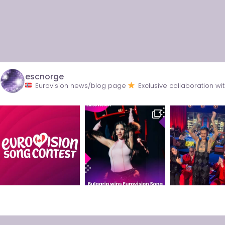
escnorge
Eurovision news/blog page
Exclusive collaboration 