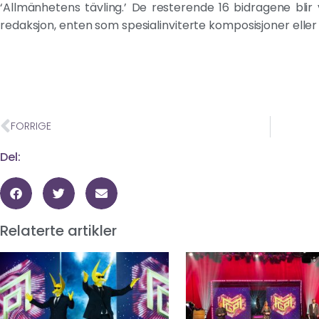
‘Allmänhetens tävling.’ De resterende 16 bidragene blir 
redaksjon, enten som spesialinviterte komposisjoner eller
FORRIGE
Del:
Relaterte artikler