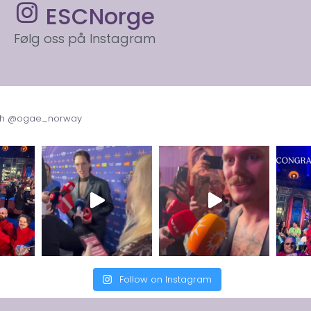
ESCNorge
Følg oss på Instagram
with @ogae_norway
Follow on Instagram