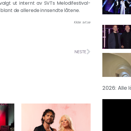
valgt ut internt av SVTs Melodifestival-
 blant de allerede innsendte låtene.
Kilde: svt.se
NESTE
2026: Alle 