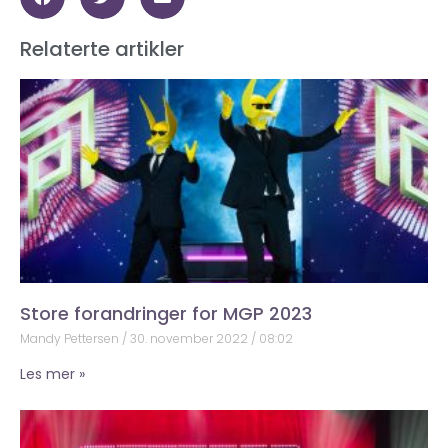
Relaterte artikler
Store forandringer for MGP 2023
Mandy Pettersen
30. november 2022
08:02
Les mer »