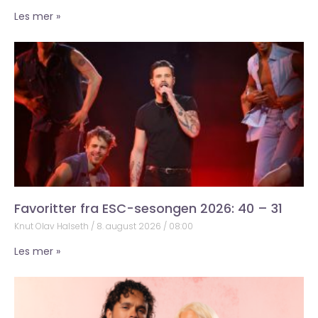
Les mer »
Favoritter fra ESC-sesongen 2026: 40 – 31
Knut Olav Halseth
8. august 2026
08:00
Les mer »