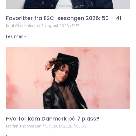
Favoritter fra ESC-sesongen 2026: 50 – 41
Knut Olav Halseth
5. august 2026
19:17
Les mer »
Hvorfor kom Danmark på 7.plass?
Morten Thomassen
5. august 2026
05:00