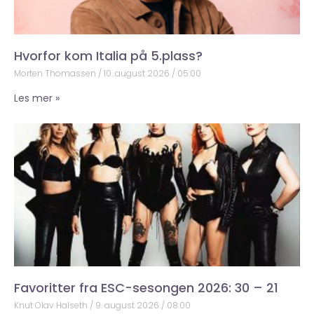
Hvorfor kom Italia på 5.plass?
Morten Thomassen
10. august 2026
05:00
Les mer »
Favoritter fra ESC-sesongen 2026: 30 – 21
Knut Olav Halseth
9. august 2026
08:00