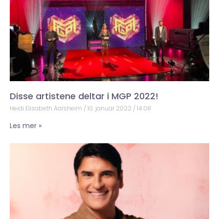
Disse artistene deltar i MGP 2022!
Heidi Elisabeth Aarsheim
10. januar 2022
14:08
Les mer »