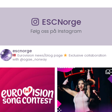
ESCNorge
Følg oss på Instagram
escnorge
Eurovision news/blog page
Exclusive collaboration
with @ogae_norway