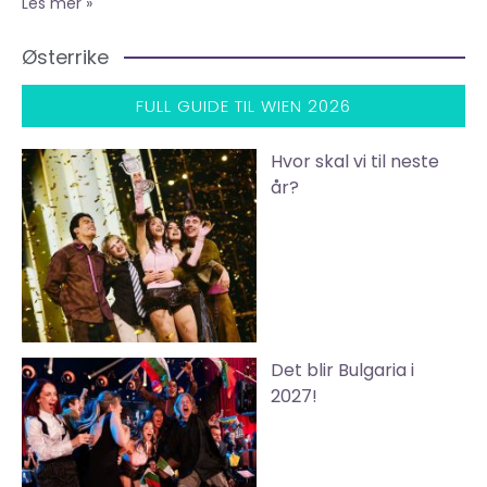
Les mer »
Østerrike
FULL GUIDE TIL WIEN 2026
Hvor skal vi til neste
år?
Det blir Bulgaria i
2027!