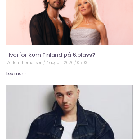
Hvorfor kom Finland på 6.plass?
Morten Thomassen
7. august 2026
05:03
Les mer »