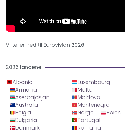
Vi teller ned til Eurovision 2026
2026 landene
Albania
Luxembourg
Armenia
Malta
Aserbajdsjan
Moldova
Australia
Montenegro
Belgia
Norge
Polen
Bulgaria
Portugal
Danmark
Romania