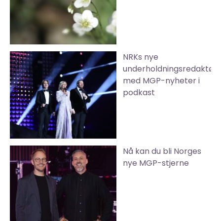
NRKs nye
underholdningsredaktør
med MGP-nyheter i
podkast
Nå kan du bli Norges
nye MGP-stjerne