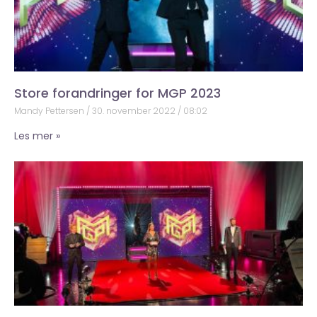
Store forandringer for MGP 2023
Mandy Pettersen
30. november 2022
08:02
Les mer »