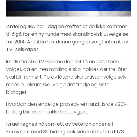
Israel og IBA har i dag bekreftet at de ikke kommer
til å gå for en ny runde med skandinavisk utvelgelse
for 2014. Artisten blir denne gangen valgt internt av
TV-selskapet.
Imidlertid skal TV-seerne i landet få en siste tone i
valget, da en liten minifinale skal holdes der tre låter
skal bli fremført. To av låtene skal artisten velge selv,
mens publikum skal velge det tredje og siste
bidraget.
Hvordan den endelige prosedyren rundt Israels 2014-
bidrag blir, er ennå ikke helt avgjort.
Israel regnes nå som ett av veteranlandene i
Eurovision med 36 bidrag bak siden debuten i 1973.