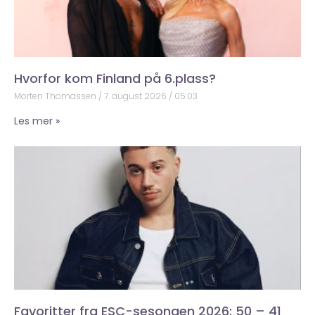
Hvorfor kom Finland på 6.plass?
Morten Thomassen
7. august 2026
05:03
Les mer »
Favoritter fra ESC-sesongen 2026: 50 – 41