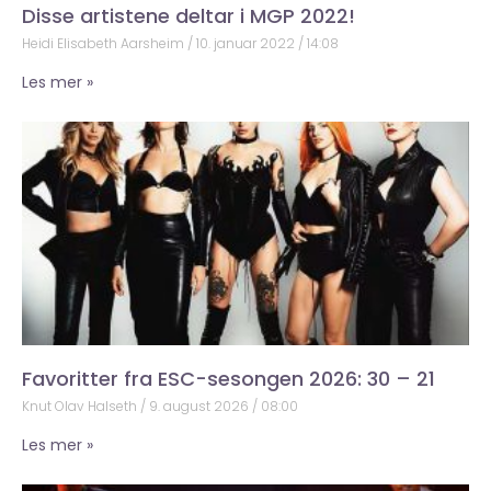
Disse artistene deltar i MGP 2022!
Heidi Elisabeth Aarsheim
10. januar 2022
14:08
Les mer »
Favoritter fra ESC-sesongen 2026: 30 – 21
Knut Olav Halseth
9. august 2026
08:00
Les mer »