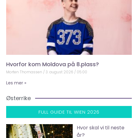
Hvorfor kom Moldova på 8.plass?
Morten Thomassen
3. august 2026
05:00
Les mer »
Østerrike
FULL GUIDE TIL WIEN 2026
Hvor skal vi til neste
år?