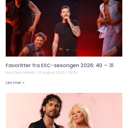
Favoritter fra ESC-sesongen 2026: 40 – 31
Knut Olav Halseth
8. august 2026
08:00
Les mer »