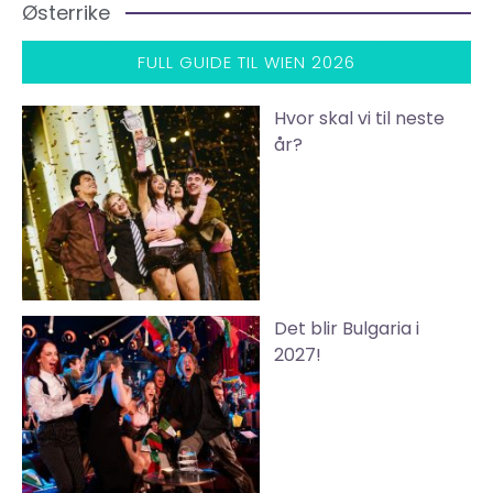
Østerrike
FULL GUIDE TIL WIEN 2026
Hvor skal vi til neste
år?
Det blir Bulgaria i
2027!