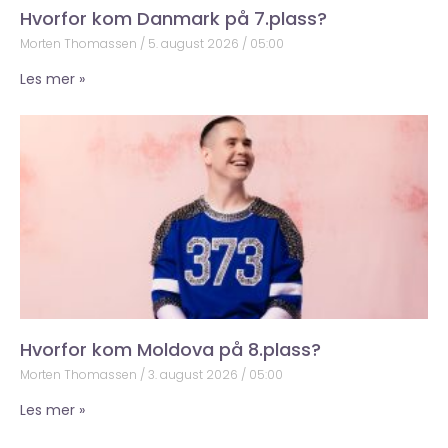
Hvorfor kom Danmark på 7.plass?
Morten Thomassen
5. august 2026
05:00
Les mer »
Hvorfor kom Moldova på 8.plass?
Morten Thomassen
3. august 2026
05:00
Les mer »