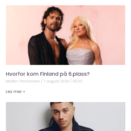
Hvorfor kom Finland på 6.plass?
Morten Thomassen
7. august 2026
05:03
Les mer »