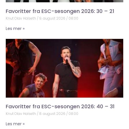
Favoritter fra ESC-sesongen 2026: 30 – 21
Knut Olav Halseth
9. august 2026
08:00
Les mer »
Favoritter fra ESC-sesongen 2026: 40 – 31
Knut Olav Halseth
8. august 2026
08:00
Les mer »