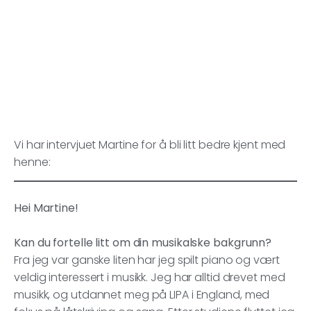
Vi har intervjuet Martine for å bli litt bedre kjent med
henne:
Hei Martine!
Kan du fortelle litt om din musikalske bakgrunn?
Fra jeg var ganske liten har jeg spilt piano og vært
veldig interessert i musikk. Jeg har alltid drevet med
musikk, og utdannet meg på LIPA i England, med