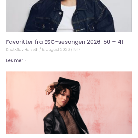
Favoritter fra ESC-sesongen 2026: 50 – 41
Knut Olav Halseth
5. august 2026
19:17
Les mer »