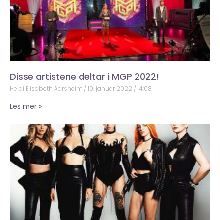
Disse artistene deltar i MGP 2022!
Heidi Elisabeth Aarsheim
10. januar 2022
14:08
Les mer »