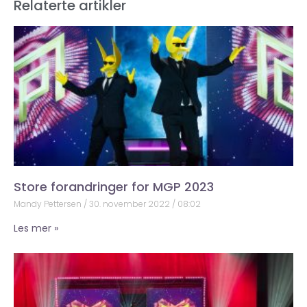
Relaterte artikler
Store forandringer for MGP 2023
Mandy Pettersen
30. november 2022
08:02
Les mer »