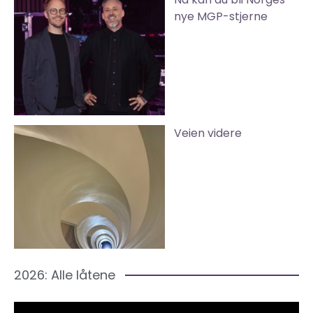
nye MGP-stjerne
Veien videre
2026: Alle låtene