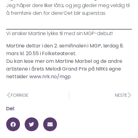
Jeg håper dere liker låta, og jeg gleder meg veldig til
å fremføre den for dere! Det blir superstas.
Vi ønsker Martine lykke til med sin MGP-debut!
Martine deltar i den 2. semifinalen i MGP, lørdag 8.
mars kl. 20.55 i Folketeateret.
Du kan lese mer om Martine Marbel og de andre
artistene i årets Melodi Grand Prix på NRKs egne
nettsider
www.nrk.no/mgp
FORRIGE
NESTE
Del: