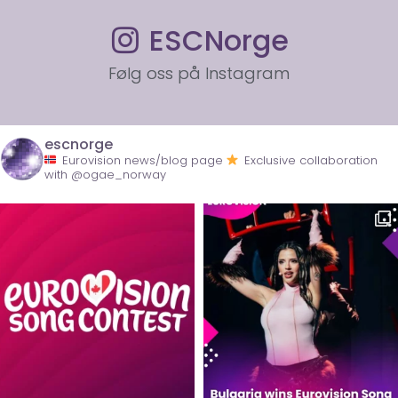
ESCNorge
Følg oss på Instagram
escnorge
Eurovision news/blog page
Exclusive collaboration
with @ogae_norway