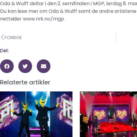
Oda & Wulff deltar i den 2. semifinalen i MGP, lørdag 8. mars
Du kan lese mer om Oda & Wulff samt de andre artistene
nettsider
www.nrk.no/mgp
FORRIGE
Del:
Relaterte artikler