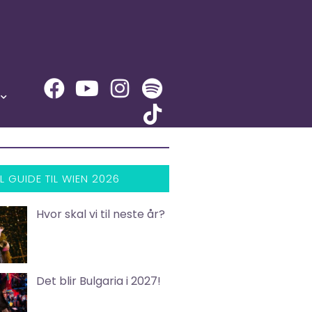
L GUIDE TIL WIEN 2026
Hvor skal vi til neste år?
Det blir Bulgaria i 2027!