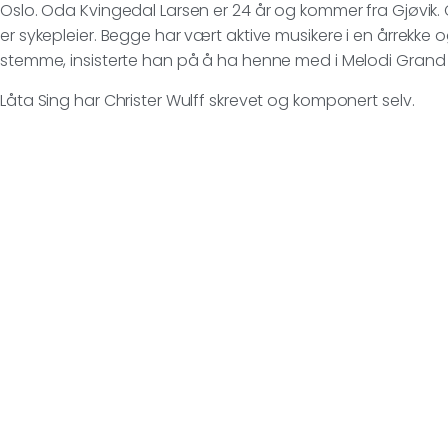
Oslo. Oda Kvingedal Larsen er 24 år og kommer fra Gjøvik
er sykepleier. Begge har vært aktive musikere i en årrekke 
stemme, insisterte han på å ha henne med i Melodi Grand P
Låta Sing har Christer Wulff skrevet og komponert selv.