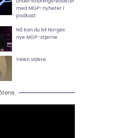
underholdningsredaktør
med MGP-nyheter i
podkast
Nå kan du bli Norges
nye MGP-stjerne
Veien videre
låtene