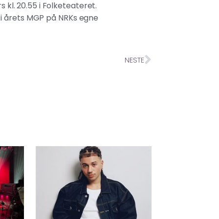
 kl. 20.55 i Folketeateret.
 i årets MGP på NRKs egne
NESTE