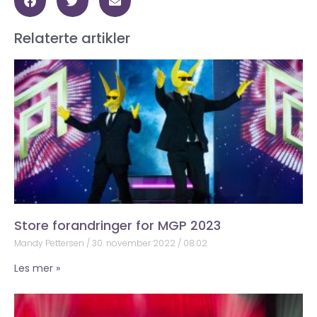
Relaterte artikler
Store forandringer for MGP 2023
Mandy Pettersen
30. november 2022
08:02
Les mer »