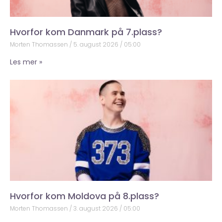
Hvorfor kom Danmark på 7.plass?
Morten Thomassen
5. august 2026
05:00
Les mer »
Hvorfor kom Moldova på 8.plass?
Morten Thomassen
3. august 2026
05:00