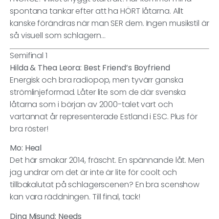
spontana tankar efter att ha HÖRT låtarna. Allt
kanske förändras när man SER dem. Ingen musikstil är
så visuell som schlagern…
Semifinal 1
Hilda & Thea Leora: Best Friend’s Boyfriend
Energisk och bra radiopop, men tyvärr ganska
strömlinjeformad. Låter lite som de där svenska
låtarna som i början av 2000-talet vart och
vartannat år representerade Estland i ESC. Plus för
bra röster!
Mo: Heal
Det här smakar 2014, fräscht. En spännande låt. Men
jag undrar om det är inte är lite för coolt och
tillbakalutat på schlagerscenen? En bra scenshow
kan vara räddningen. Till final, tack!
Dina Misund: Needs