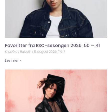
Favoritter fra ESC-sesongen 2026: 50 – 41
Knut Olav Halseth
5. august 2026
19:17
Les mer »