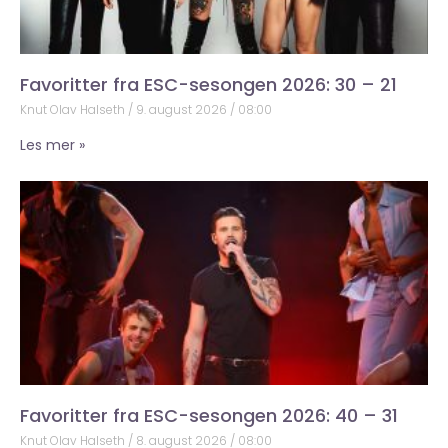
Favoritter fra ESC-sesongen 2026: 30 – 21
Knut Olav Halseth
9. august 2026
08:00
Les mer »
Favoritter fra ESC-sesongen 2026: 40 – 31
Knut Olav Halseth
8. august 2026
08:00