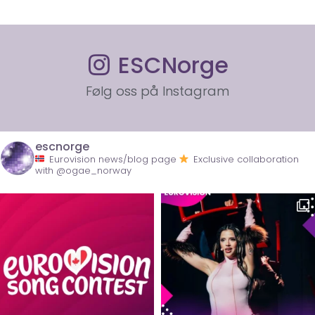
ESCNorge
Følg oss på Instagram
escnorge
Eurovision news/blog page
Exclusive collaboration
with @ogae_norway