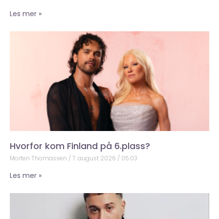
Les mer »
Hvorfor kom Finland på 6.plass?
Morten Thomassen
7. august 2026
05:03
Les mer »