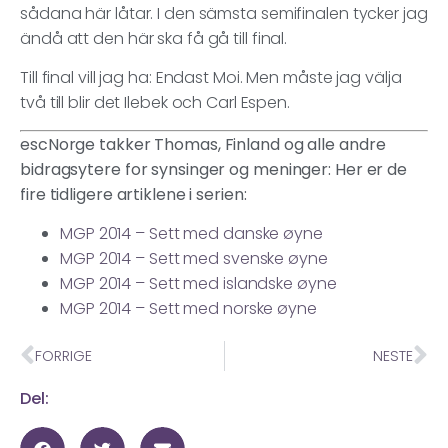
sådana här låtar. I den sämsta semifinalen tycker jag
ändå att den här ska få gå till final.
Till final vill jag ha: Endast Moi. Men måste jag välja
två till blir det Ilebek och Carl Espen.
escNorge takker Thomas, Finland og alle andre
bidragsytere for synsinger og meninger: Her er de
fire tidligere artiklene i serien:
MGP 2014 – Sett med danske øyne
MGP 2014 – Sett med svenske øyne
MGP 2014 – Sett med islandske øyne
MGP 2014 – Sett med norske øyne
FORRIGE
NESTE
Del: