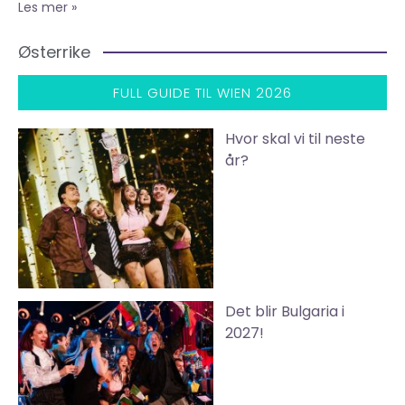
Les mer »
Østerrike
FULL GUIDE TIL WIEN 2026
Hvor skal vi til neste
år?
Det blir Bulgaria i
2027!