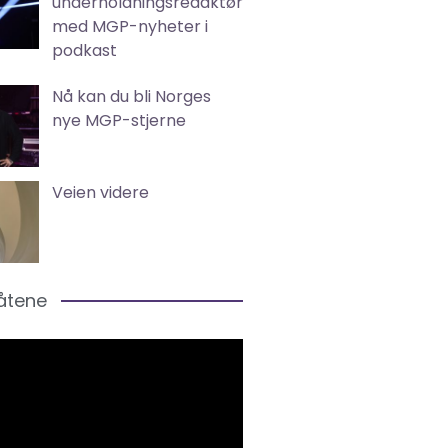
underholdningsredaktør
med MGP-nyheter i
podkast
Nå kan du bli Norges
nye MGP-stjerne
Veien videre
låtene