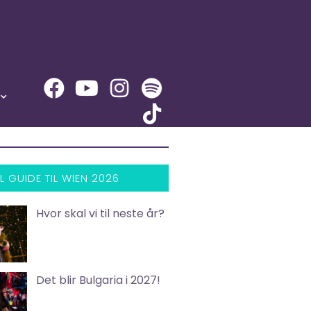
L GUIDE TIL WIEN 2026
Hvor skal vi til neste år?
Det blir Bulgaria i 2027!