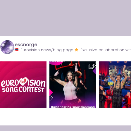
escnorge
Eurovision news/blog page
Exclusive collaboration 