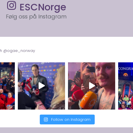
ESCNorge
Følg oss på Instagram
with @ogae_norway
Follow on Instagram