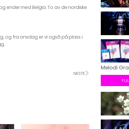
og ender med Belgia. To av de nordiske
, og fra onsdag er vi også på plass i
gg.
Melodi Gra
NESTE
FU