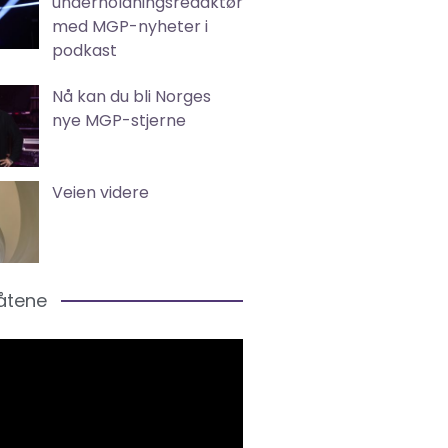
underholdningsredaktør
med MGP-nyheter i
podkast
Nå kan du bli Norges
nye MGP-stjerne
Veien videre
låtene