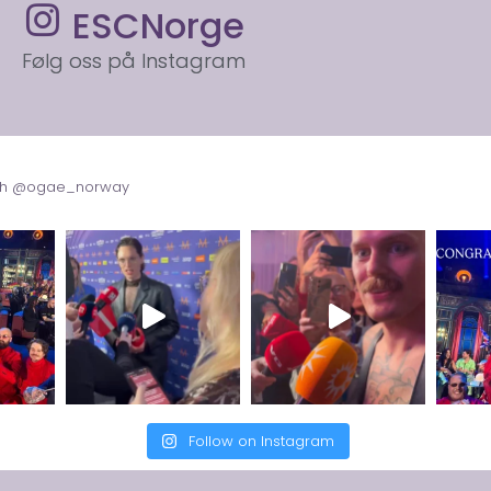
ESCNorge
Følg oss på Instagram
with @ogae_norway
Follow on Instagram