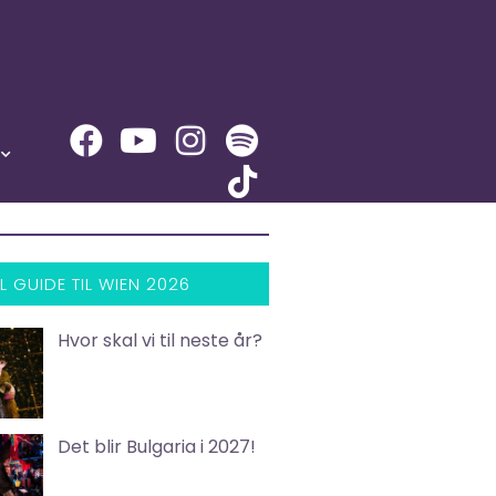
L GUIDE TIL WIEN 2026
Hvor skal vi til neste år?
Det blir Bulgaria i 2027!