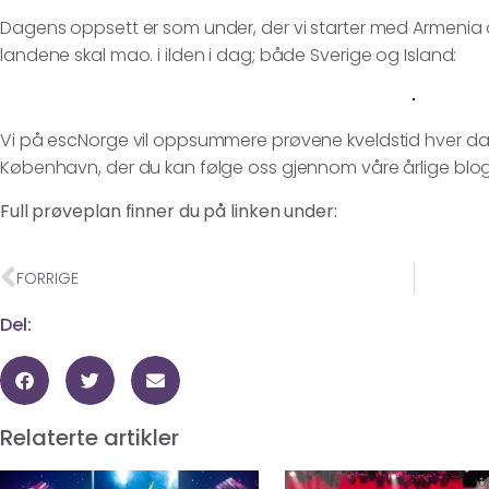
Dagens oppsett er som under, der vi starter med Armenia 
landene skal mao. i ilden i dag; både Sverige og Island:
Vi på escNorge vil oppsummere prøvene kveldstid hver dag
København, der du kan følge oss gjennom våre årlige blo
Full prøveplan finner du på linken under:
FORRIGE
Del:
Relaterte artikler