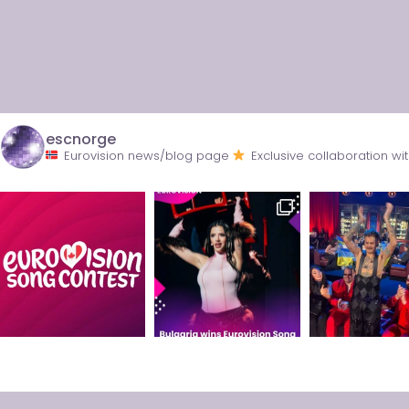
escnorge
Eurovision news/blog page
Exclusive collaboration 