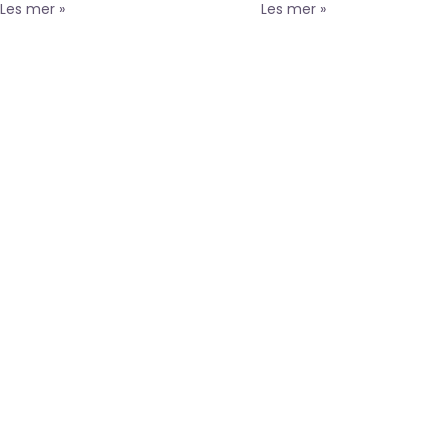
Les mer »
Les mer »