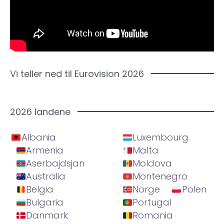
Vi teller ned til Eurovision 2026
2026 landene
Albania
Luxembourg
Armenia
Malta
Aserbajdsjan
Moldova
Australia
Montenegro
Belgia
Norge
Polen
Bulgaria
Portugal
Danmark
Romania