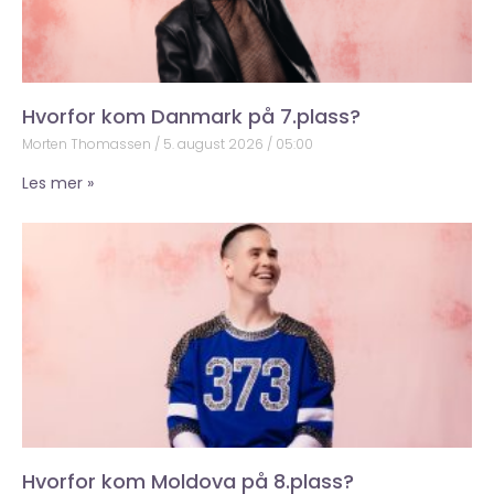
Hvorfor kom Danmark på 7.plass?
Morten Thomassen
5. august 2026
05:00
Les mer »
Hvorfor kom Moldova på 8.plass?