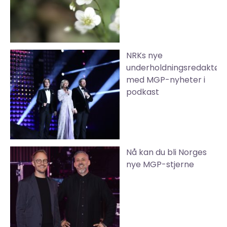
NRKs nye
underholdningsredaktør
med MGP-nyheter i
podkast
Nå kan du bli Norges
nye MGP-stjerne