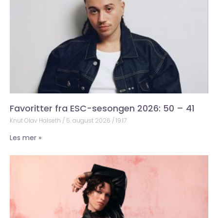
Favoritter fra ESC-sesongen 2026: 50 – 41
Knut Olav Halseth
5. august 2026
19:17
Les mer »