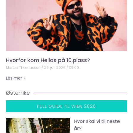
Hvorfor kom Hellas på 10.plass?
Morten Thomassen
29. juli 2026
05:00
Les mer »
Østerrike
FULL GUIDE TIL WIEN 2026
Hvor skal vi til neste
år?