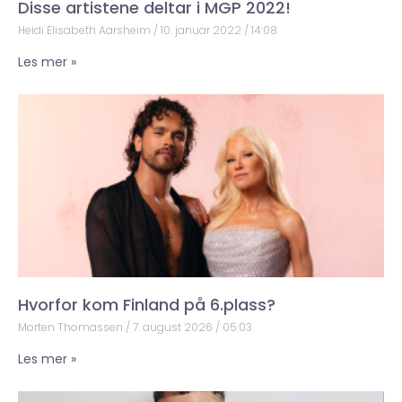
Disse artistene deltar i MGP 2022!
Heidi Elisabeth Aarsheim
10. januar 2022
14:08
Les mer »
Hvorfor kom Finland på 6.plass?
Morten Thomassen
7. august 2026
05:03
Les mer »