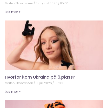
Morten Thomassen
3. august 2026
05:00
Les mer »
Hvorfor kom Ukraina på 9.plass?
Morten Thomassen
31. juli 2026
05:00
Les mer »