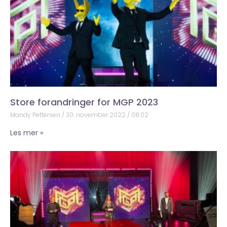
Store forandringer for MGP 2023
Mandy Pettersen
30. november 2022
08:02
Les mer »