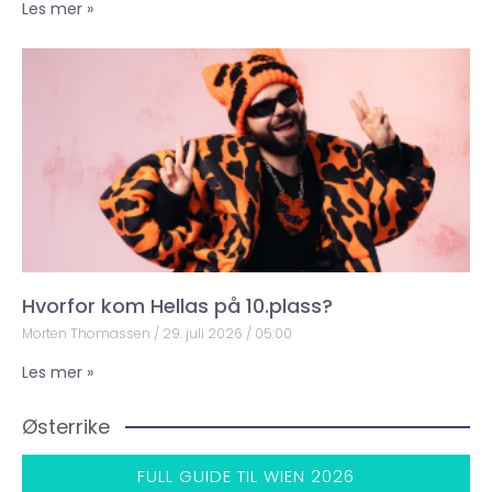
Les mer »
Hvorfor kom Hellas på 10.plass?
Morten Thomassen
29. juli 2026
05:00
Les mer »
Østerrike
FULL GUIDE TIL WIEN 2026