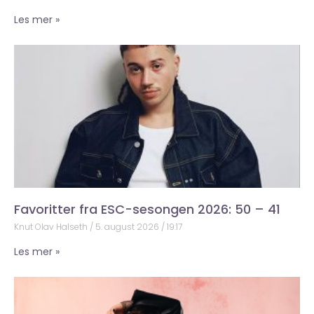
Les mer »
Favoritter fra ESC-sesongen 2026: 50 – 41
Knut Olav Halseth
5. august 2026
19:17
Les mer »