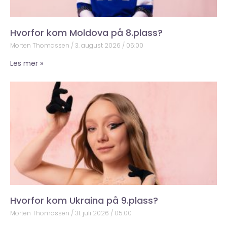
Hvorfor kom Moldova på 8.plass?
Morten Thomassen
3. august 2026
05:00
Les mer »
Hvorfor kom Ukraina på 9.plass?
Morten Thomassen
31. juli 2026
05:00