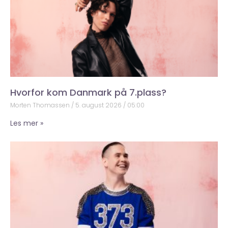
Hvorfor kom Danmark på 7.plass?
Morten Thomassen
5. august 2026
05:00
Les mer »