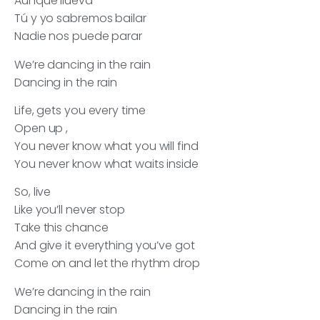
Aunque llueva
Tú y yo sabremos bailar
Nadie nos puede parar
We’re dancing in the rain
Dancing in the rain
Life, gets you every time
Open up ,
You never know what you will find
You never know what waits inside
So, live
Like you’ll never stop
Take this chance
And give it everything you’ve got
Come on and let the rhythm drop
We’re dancing in the rain
Dancing in the rain