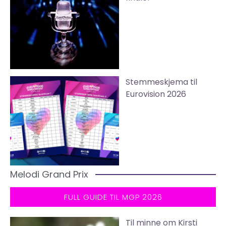
Stemmeskjema til
Eurovision 2026
Melodi Grand Prix
FULL GUIDE TIL MGP 2026
Til minne om Kirsti