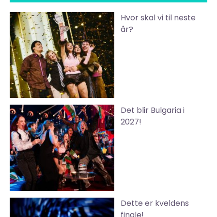
Hvor skal vi til neste
år?
Det blir Bulgaria i
2027!
Dette er kveldens
finale!