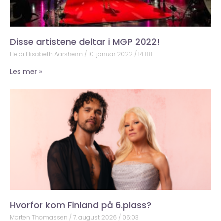
Disse artistene deltar i MGP 2022!
Heidi Elisabeth Aarsheim
10. januar 2022
14:08
Les mer »
Hvorfor kom Finland på 6.plass?
Morten Thomassen
7. august 2026
05:03