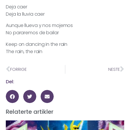
Deja caer
Deja la lluvia caer
Aunque llueva y nos mojemos
No pararemos de bailar
Keep on dancing in the rain
The rain, the rain
FORRIGE
NESTE
Del:
Relaterte artikler