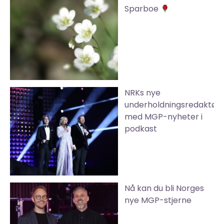
Sparboe
NRKs nye
underholdningsredaktør
med MGP-nyheter i
podkast
Nå kan du bli Norges
nye MGP-stjerne