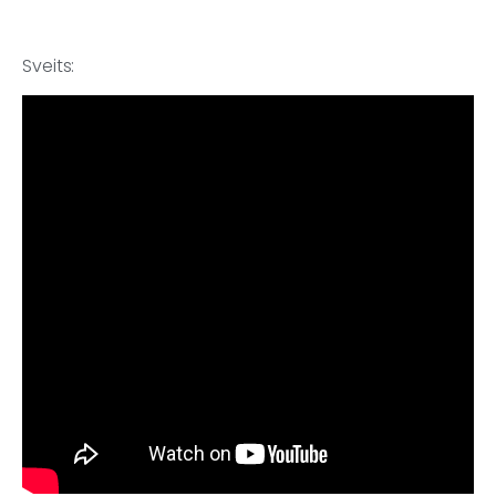
Sveits: