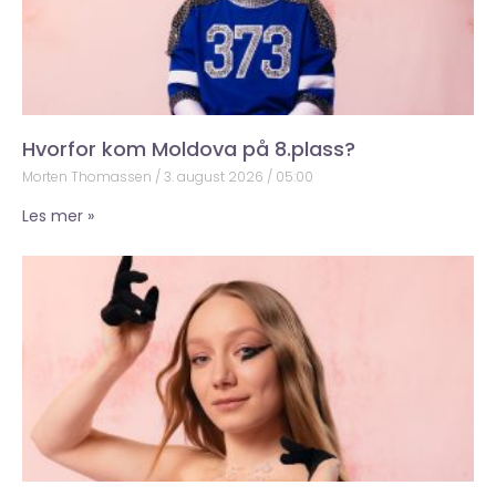
Hvorfor kom Moldova på 8.plass?
Morten Thomassen
3. august 2026
05:00
Les mer »