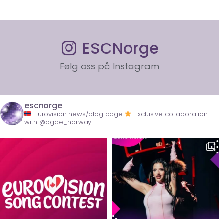
ESCNorge
Følg oss på Instagram
escnorge
Eurovision news/blog page
Exclusive collaboration
with @ogae_norway