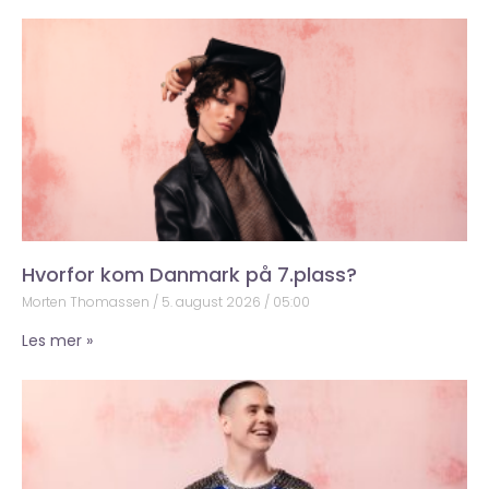
Hvorfor kom Danmark på 7.plass?
Morten Thomassen
5. august 2026
05:00
Les mer »