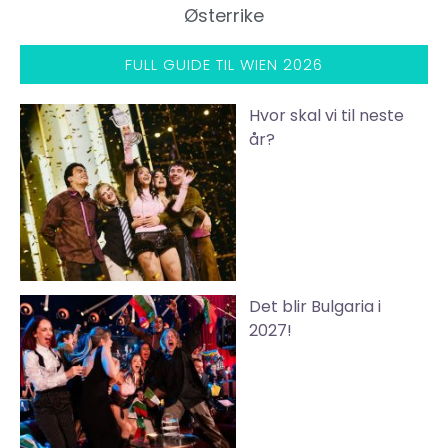
Østerrike
FULL GUIDE TIL WIEN 2026
Hvor skal vi til neste
år?
Det blir Bulgaria i
2027!