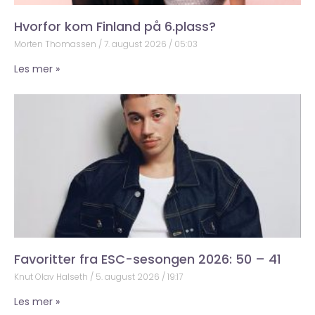
Hvorfor kom Finland på 6.plass?
Morten Thomassen
7. august 2026
05:03
Les mer »
Favoritter fra ESC-sesongen 2026: 50 – 41
Knut Olav Halseth
5. august 2026
19:17
Les mer »