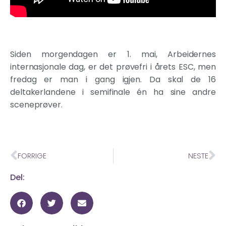
Siden morgendagen er 1. mai, Arbeidernes
internasjonale dag, er det prøvefri i årets ESC, men
fredag er man i gang igjen. Da skal de 16
deltakerlandene i semifinale én ha sine andre
sceneprøver.
FORRIGE
NESTE
Del: