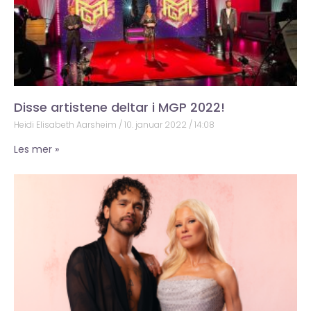
Disse artistene deltar i MGP 2022!
Heidi Elisabeth Aarsheim
10. januar 2022
14:08
Les mer »