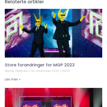
Relaterte artikler
Store forandringer for MGP 2023
Mandy Pettersen
30. november 2022
08:02
Les mer »