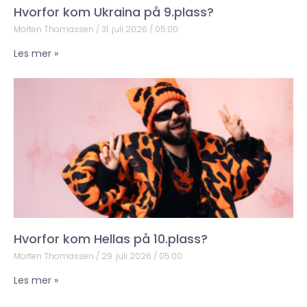
Hvorfor kom Ukraina på 9.plass?
Morten Thomassen
31. juli 2026
05:00
Les mer »
Hvorfor kom Hellas på 10.plass?
Morten Thomassen
29. juli 2026
05:00
Les mer »