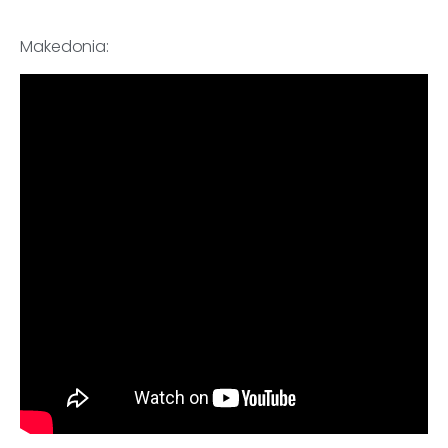
Makedonia: