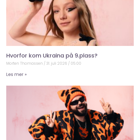
Hvorfor kom Ukraina på 9.plass?
Morten Thomassen
31. juli 2026
05:00
Les mer »