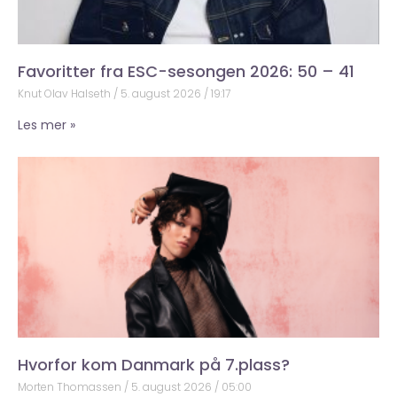
Favoritter fra ESC-sesongen 2026: 50 – 41
Knut Olav Halseth
5. august 2026
19:17
Les mer »
Hvorfor kom Danmark på 7.plass?
Morten Thomassen
5. august 2026
05:00