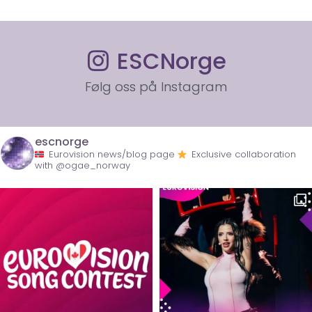
ESCNorge
Følg oss på Instagram
escnorge
Eurovision news/blog page
Exclusive collaboration
with @ogae_norway