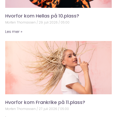
Hvorfor kom Hellas på 10.plass?
Morten Thomassen
29. juli 2026
05:00
Les mer »
Hvorfor kom Frankrike på 11.plass?
Morten Thomassen
27. juli 2026
05:00