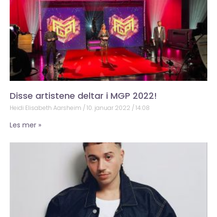
Disse artistene deltar i MGP 2022!
Heidi Elisabeth Aarsheim
10. januar 2022
14:08
Les mer »