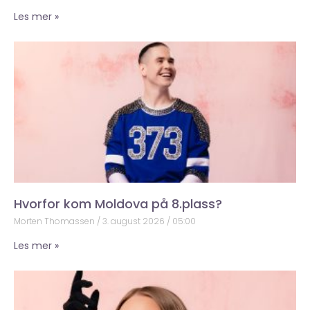
Les mer »
Hvorfor kom Moldova på 8.plass?
Morten Thomassen
3. august 2026
05:00
Les mer »