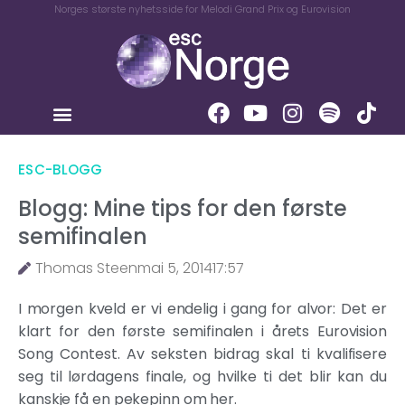
Norges største nyhetsside for Melodi Grand Prix og Eurovision
ESC-BLOGG
Blogg: Mine tips for den første
semifinalen
Thomas Steen
mai 5, 2014
17:57
I morgen kveld er vi endelig i gang for alvor: Det er
klart for den første semifinalen i årets Eurovision
Song Contest. Av seksten bidrag skal ti kvalifisere
seg til lørdagens finale, og hvilke ti det blir kan du
kanskje få en pekepinn om her.