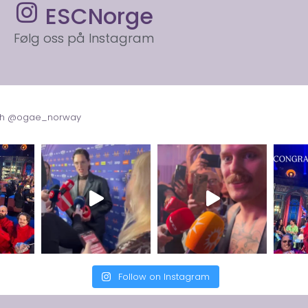
ESCNorge
Følg oss på Instagram
with @ogae_norway
Follow on Instagram