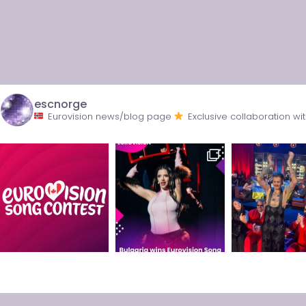
escnorge
Eurovision news/blog page
Exclusive collaboration 