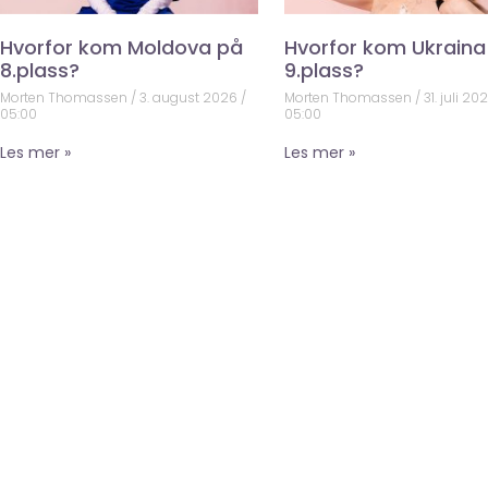
Hvorfor kom Moldova på
Hvorfor kom Ukraina
8.plass?
9.plass?
Morten Thomassen
3. august 2026
Morten Thomassen
31. juli 20
05:00
05:00
Les mer »
Les mer »