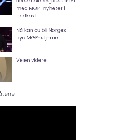
underholdningsredaktør
med MGP-nyheter i
podkast
Nå kan du bli Norges
nye MGP-stjerne
Veien videre
låtene