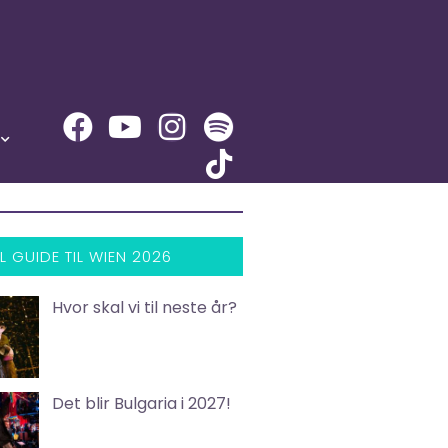
L GUIDE TIL WIEN 2026
Hvor skal vi til neste år?
Det blir Bulgaria i 2027!