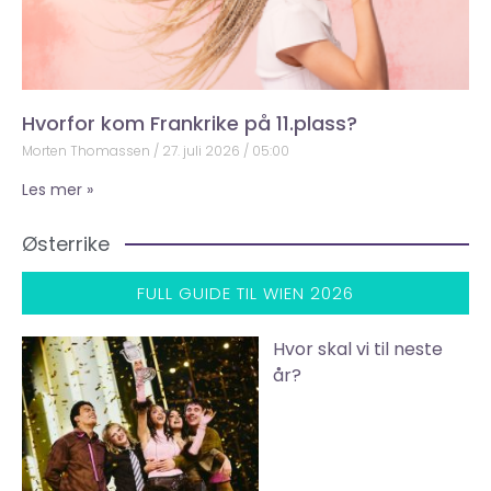
Hvorfor kom Frankrike på 11.plass?
Morten Thomassen
27. juli 2026
05:00
Les mer »
Østerrike
FULL GUIDE TIL WIEN 2026
Hvor skal vi til neste
år?