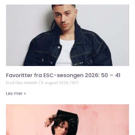
Favoritter fra ESC-sesongen 2026: 50 – 41
Knut Olav Halseth
5. august 2026
19:17
Les mer »