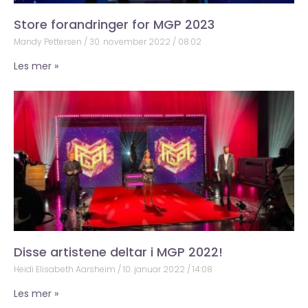
Store forandringer for MGP 2023
Mandy Pettersen
30. november 2022
08:02
Les mer »
Disse artistene deltar i MGP 2022!
Heidi Elisabeth Aarsheim
10. januar 2022
14:08
Les mer »