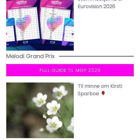
Eurovision 2026
Melodi Grand Prix
FULL GUIDE TIL MGP 2026
Til minne om Kirsti
Sparboe