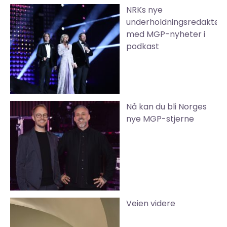
NRKs nye
underholdningsredaktør
med MGP-nyheter i
podkast
Nå kan du bli Norges
nye MGP-stjerne
Veien videre