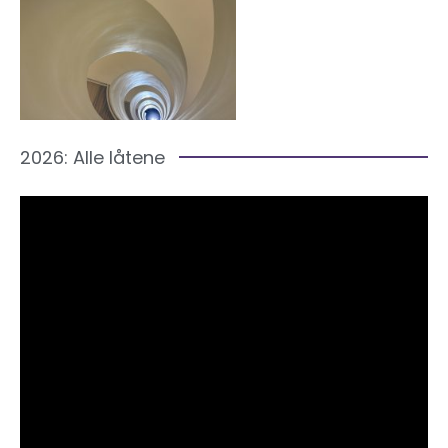
2026: Alle låtene