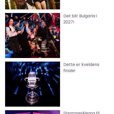
Det blir Bulgaria i
2027!
Dette er kveldens
finale!
Stemmeskjema til