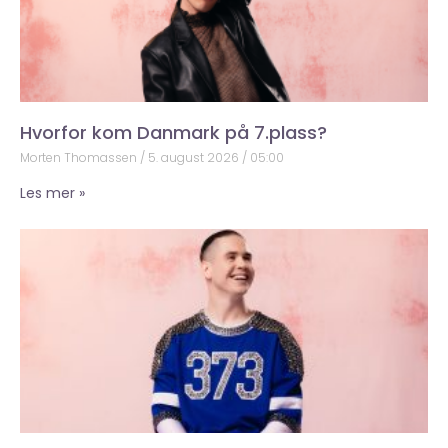
Hvorfor kom Danmark på 7.plass?
Morten Thomassen
5. august 2026
05:00
Les mer »