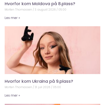
Hvorfor kom Moldova på 8.plass?
Morten Thomassen
3. august 2026
05:00
Les mer »
Hvorfor kom Ukraina på 9.plass?
Morten Thomassen
31. juli 2026
05:00
Les mer »