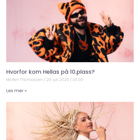
Hvorfor kom Hellas på 10.plass?
Morten Thomassen
29. juli 2026
05:00
Les mer »