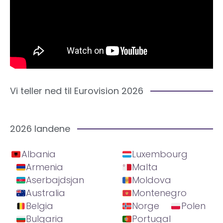
Vi teller ned til Eurovision 2026
2026 landene
Albania
Luxembourg
Armenia
Malta
Aserbajdsjan
Moldova
Australia
Montenegro
Belgia
Norge
Polen
Bulgaria
Portugal