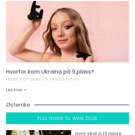
Hvorfor kom Ukraina på 9.plass?
Morten Thomassen
31. juli 2026
05:00
Les mer »
Østerrike
FULL GUIDE TIL WIEN 2026
Hvor skal vi til neste