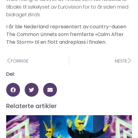
tilbake til søkelyset av Eurovision for to år siden med
bidraget
Birds
.
I år ble Nederland representert av country-duoen
The Common Linnets som fremførte «Calm After
The Storm» til en flott andreplass i finalen.
FORRIGE
NESTE
Del:
Relaterte artikler