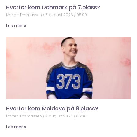
Hvorfor kom Danmark på 7.plass?
Morten Thomassen
5. august 2026
05:00
Les mer »
Hvorfor kom Moldova på 8.plass?
Morten Thomassen
3. august 2026
05:00
Les mer »