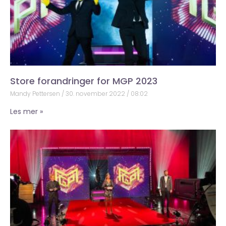
Store forandringer for MGP 2023
Mandy Pettersen
30. november 2022
08:02
Les mer »