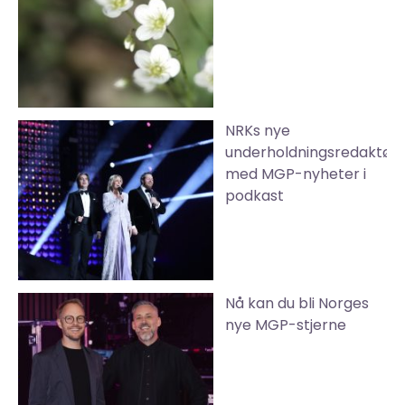
NRKs nye
underholdningsredaktør
med MGP-nyheter i
podkast
Nå kan du bli Norges
nye MGP-stjerne