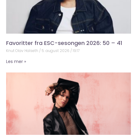
Favoritter fra ESC-sesongen 2026: 50 – 41
Knut Olav Halseth
5. august 2026
19:17
Les mer »