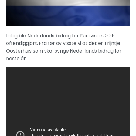
I dag ble Nederlands bidrag for Eurovision 2015
offentliggjort. Fra før av visste vi at det er Trijntje
Oosterhuis som skal synge Nederlands bidrag for
neste år.