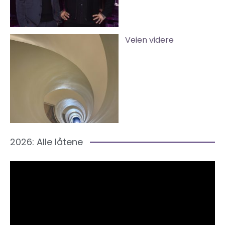
Veien videre
2026: Alle låtene