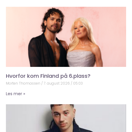
Hvorfor kom Finland på 6.plass?
Morten Thomassen
7. august 2026
05:03
Les mer »