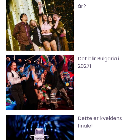
år?
Det blir Bulgaria i
2027!
Dette er kveldens
finale!