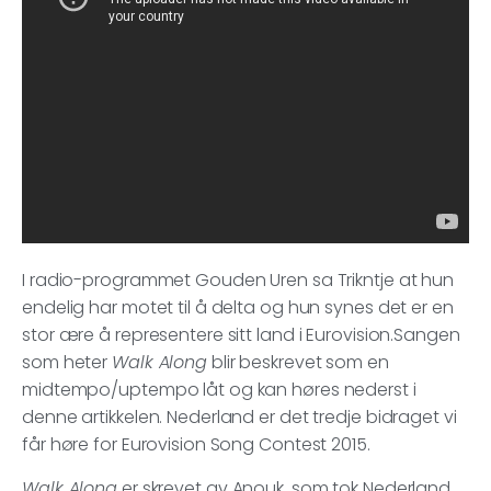
I radio-programmet Gouden Uren sa Trikntje at hun
endelig har motet til å delta og hun synes det er en
stor ære å representere sitt land i Eurovision.Sangen
som heter
Walk Along
blir beskrevet som en
midtempo/uptempo låt og kan høres nederst i
denne artikkelen. Nederland er det tredje bidraget vi
får høre for Eurovision Song Contest 2015.
Walk Along
er skrevet av Anouk, som tok Nederland