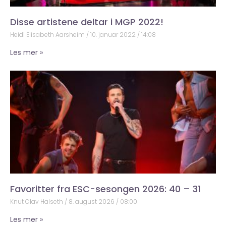
Disse artistene deltar i MGP 2022!
Heidi Elisabeth Aarsheim
10. januar 2022
14:08
Les mer »
Favoritter fra ESC-sesongen 2026: 40 – 31
Knut Olav Halseth
8. august 2026
08:00
Les mer »