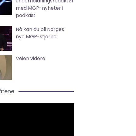
underholdningsredaktør
med MGP-nyheter i
podkast
Nå kan du bli Norges
nye MGP-stjerne
Veien videre
låtene