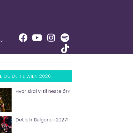
L GUIDE TIL WIEN 2026
Hvor skal vi til neste år?
Det blir Bulgaria i 2027!