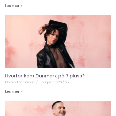
Les mer »
Hvorfor kom Danmark på 7.plass?
Morten Thomassen
5. august 2026
05:00
Les mer »