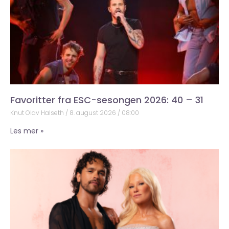
Favoritter fra ESC-sesongen 2026: 40 – 31
Knut Olav Halseth
8. august 2026
08:00
Les mer »