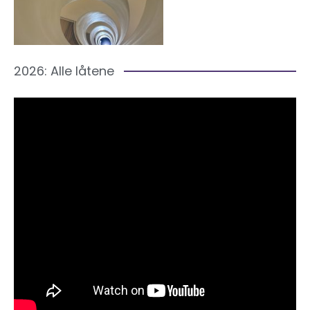
2026: Alle låtene