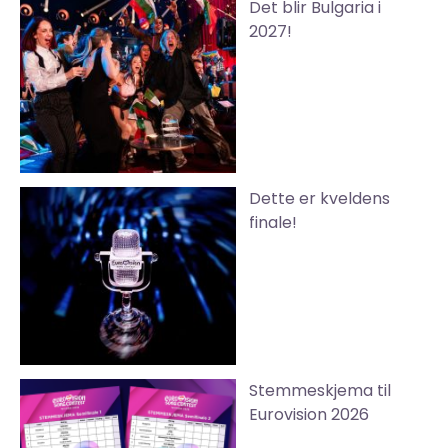
Det blir Bulgaria i
2027!
Dette er kveldens
finale!
Stemmeskjema til
Eurovision 2026