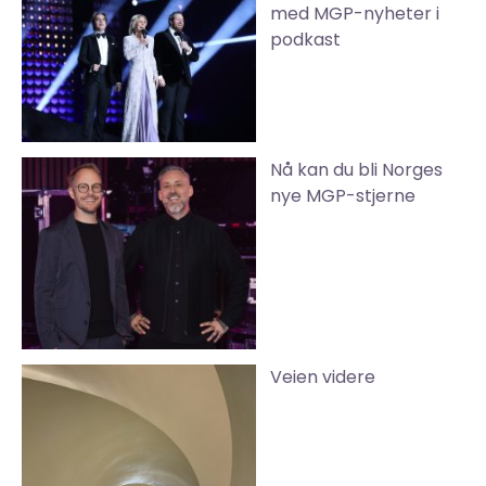
med MGP-nyheter i
podkast
Nå kan du bli Norges
nye MGP-stjerne
Veien videre