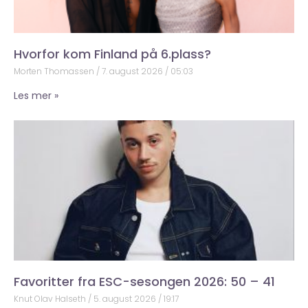
Hvorfor kom Finland på 6.plass?
Morten Thomassen
7. august 2026
05:03
Les mer »
Favoritter fra ESC-sesongen 2026: 50 – 41
Knut Olav Halseth
5. august 2026
19:17