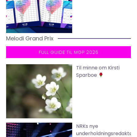
Melodi Grand Prix
FULL GUIDE TIL MGP 2026
Til minne om Kirsti
Sparboe
NRKs nye
underholdningsredaktør