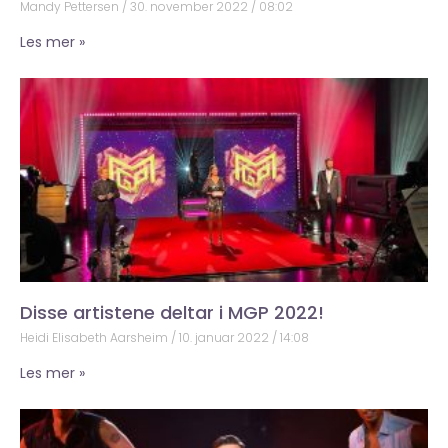
Mandy Pettersen
30. november 2022
08:02
Les mer »
Disse artistene deltar i MGP 2022!
Heidi Elisabeth Aarsheim
10. januar 2022
14:08
Les mer »