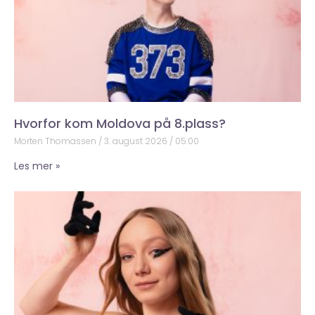
Hvorfor kom Moldova på 8.plass?
Morten Thomassen
3. august 2026
05:00
Les mer »