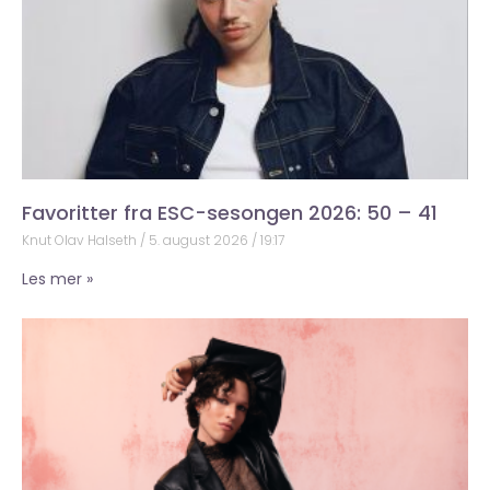
Favoritter fra ESC-sesongen 2026: 50 – 41
Knut Olav Halseth
5. august 2026
19:17
Les mer »