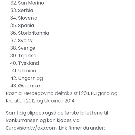
San Marino
Serbia
Slovenia
Spania
Storbritannia
Sveits
Sverige
Tsjekkia
Tyskland
Ukraina
Ungarn
og
Østerrike
Bosnia-Hercegovina deltok sist i 2011, Bulgaria og
Kroatia i 2012 og Ukraina i 2014.
Samtidig slippes også de første billettene til
konkurransen og kan kjøpes via
Eurovision.tv/axs.com. Link finner du under: