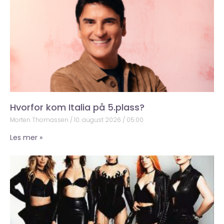
Hvorfor kom Italia på 5.plass?
Morten Thomassen
10. august 2026
05:00
Les mer »