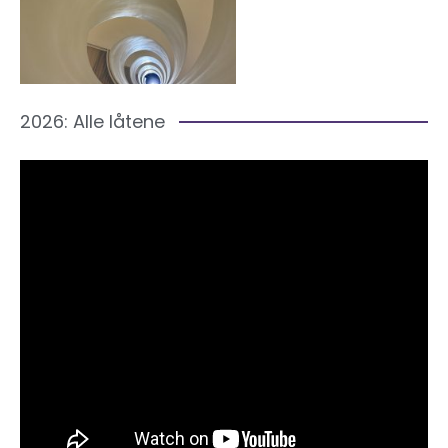
2026: Alle låtene