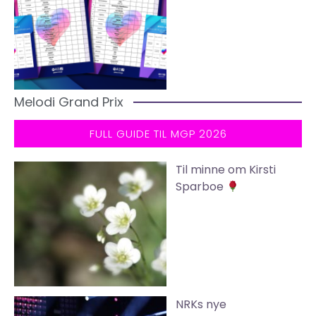
Melodi Grand Prix
FULL GUIDE TIL MGP 2026
Til minne om Kirsti
Sparboe
NRKs nye