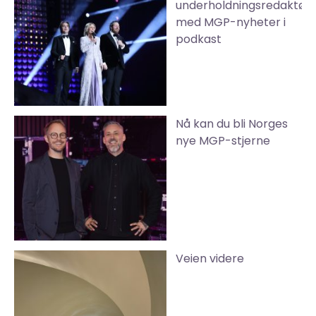
underholdningsredaktør
med MGP-nyheter i
podkast
Nå kan du bli Norges
nye MGP-stjerne
Veien videre