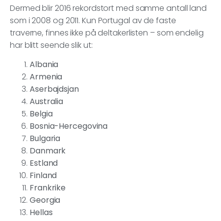
Dermed blir 2016 rekordstort med samme antall land
som i 2008 og 2011. Kun Portugal av de faste
traverne, finnes ikke på deltakerlisten – som endelig
har blitt seende slik ut:
Albania
Armenia
Aserbajdsjan
Australia
Belgia
Bosnia-Hercegovina
Bulgaria
Danmark
Estland
Finland
Frankrike
Georgia
Hellas