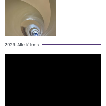
2026: Alle låtene