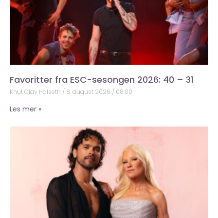
Favoritter fra ESC-sesongen 2026: 40 – 31
Knut Olav Halseth
8. august 2026
08:00
Les mer »