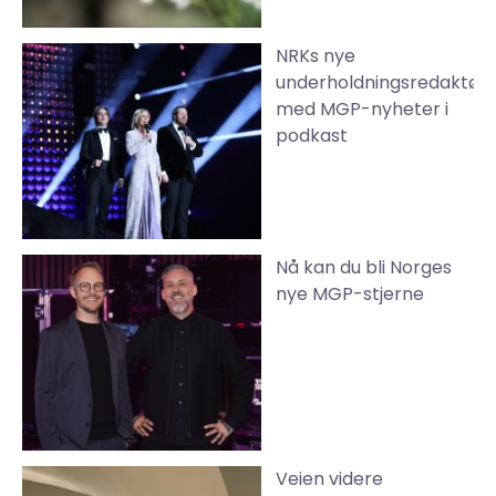
NRKs nye
underholdningsredaktør
med MGP-nyheter i
podkast
Nå kan du bli Norges
nye MGP-stjerne
Veien videre