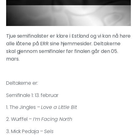
Tjue semifinalister er klare i Estland og vi kan nå høre
alle låtene på ERR sine hjemmesider. Deltakerne
skal gjennom semifinaler før finalen går den 05.
mars.
Deltakerne er:
Semifinale 1: 13. februar
1. The Jingles –
Love a Little Bit
2. Würffel –
I’m Facing North
3. Mick Pedaja –
Seis