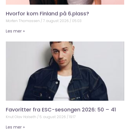
Hvorfor kom Finland på 6.plass?
Morten Thomassen
7. august 2026
05:03
Les mer »
Favoritter fra ESC-sesongen 2026: 50 – 41
Knut Olav Halseth
5. august 2026
19:17
Les mer »