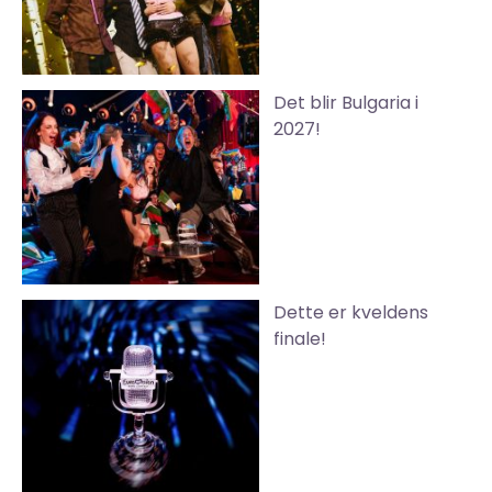
Det blir Bulgaria i
2027!
Dette er kveldens
finale!