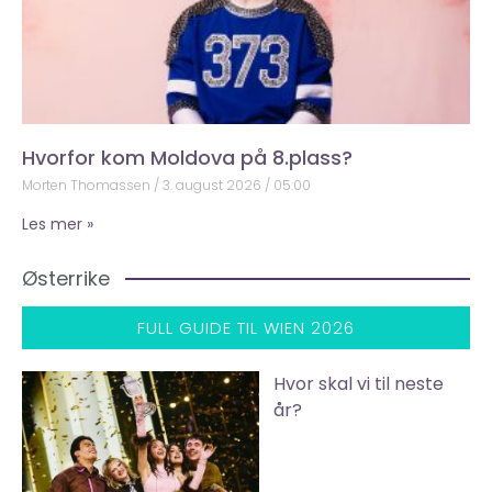
Hvorfor kom Moldova på 8.plass?
Morten Thomassen
3. august 2026
05:00
Les mer »
Østerrike
FULL GUIDE TIL WIEN 2026
Hvor skal vi til neste
år?