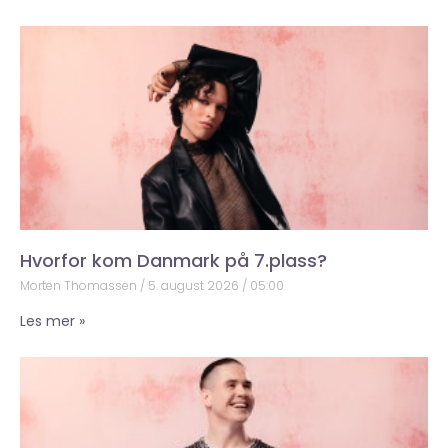
Hvorfor kom Danmark på 7.plass?
Morten Thomassen
5. august 2026
05:00
Les mer »