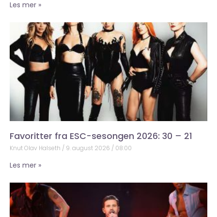
Les mer »
Favoritter fra ESC-sesongen 2026: 30 – 21
Knut Olav Halseth
9. august 2026
08:00
Les mer »