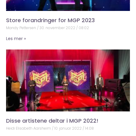
Store forandringer for MGP 2023
Mandy Pettersen
30. november 2022
08:02
Les mer »
Disse artistene deltar i MGP 2022!
Heidi Elisabeth Aarsheim
10. januar 2022
14:08