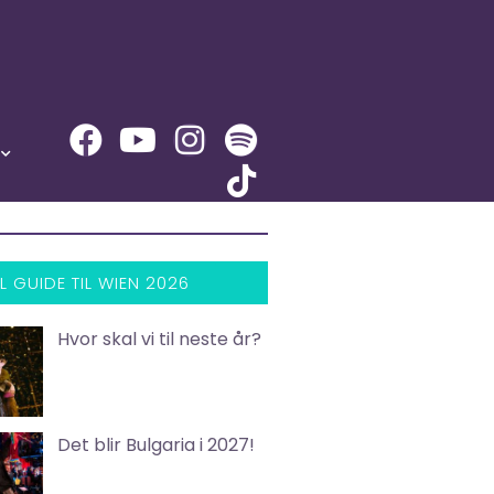
L GUIDE TIL WIEN 2026
Hvor skal vi til neste år?
Det blir Bulgaria i 2027!