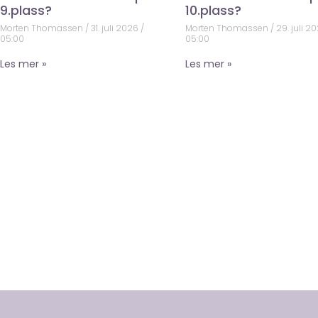
9.plass?
10.plass?
Morten Thomassen
31. juli 2026
Morten Thomassen
29. juli 2
05:00
05:00
Les mer »
Les mer »