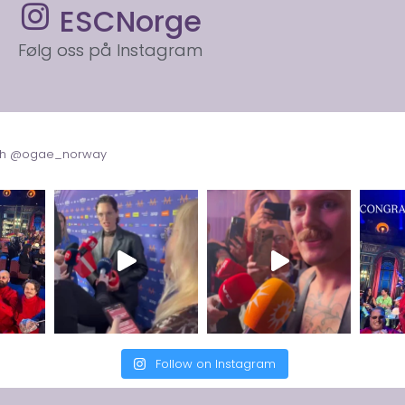
ESCNorge
Følg oss på Instagram
with @ogae_norway
Follow on Instagram