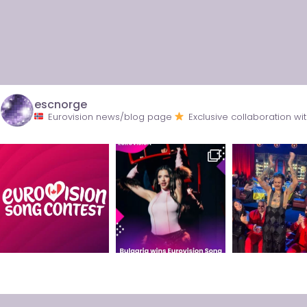
escnorge
Eurovision news/blog page
Exclusive collaboration 