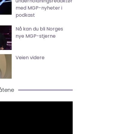
underholdningsredaktør
med MGP-nyheter i
podkast
Nå kan du bli Norges
nye MGP-stjerne
Veien videre
låtene