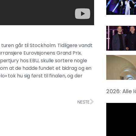
r turen går til Stockholm. Tidligere vandt
arransjere Eurovisjonens Grand Prix.
rtjury hos EBU, skulle sortere nogle
elvom at de hadde fundet et bidrag og en
o» tok hu sig først til finalen, og der
2026: Alle 
NESTE