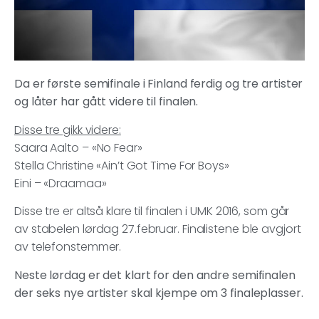
Da er første semifinale i Finland ferdig og tre artister
og låter har gått videre til finalen.
Disse tre gikk videre:
Saara Aalto – «No Fear»
Stella Christine «Ain’t Got Time For Boys»
Eini – «Draamaa»
Disse tre er altså klare til finalen i UMK 2016, som går
av stabelen lørdag 27.februar. Finalistene ble avgjort
av telefonstemmer.
Neste lørdag er det klart for den andre semifinalen
der seks nye artister skal kjempe om 3 finaleplasser.