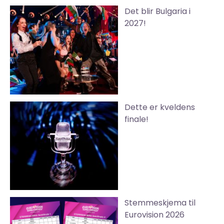
Det blir Bulgaria i
2027!
Dette er kveldens
finale!
Stemmeskjema til
Eurovision 2026