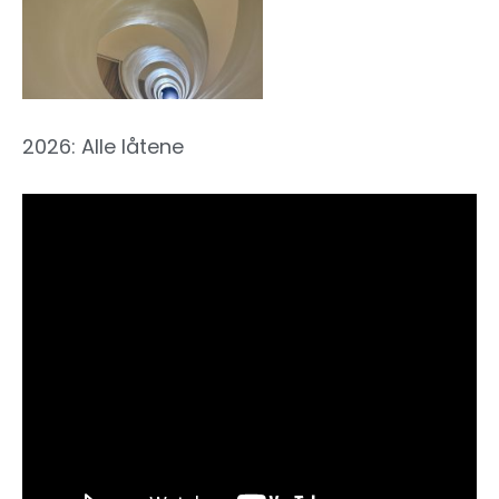
2026: Alle låtene