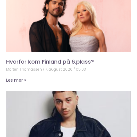
Hvorfor kom Finland på 6.plass?
Morten Thomassen
7. august 2026
05:03
Les mer »