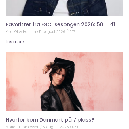
Favoritter fra ESC-sesongen 2026: 50 – 41
Knut Olav Halseth
5. august 2026
19:17
Les mer »
Hvorfor kom Danmark på 7.plass?
Morten Thomassen
5. august 2026
05:00