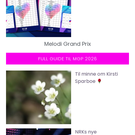
Melodi Grand Prix
FULL GUIDE TIL MGP 2026
Til minne om Kirsti
Sparboe
NRKs nye