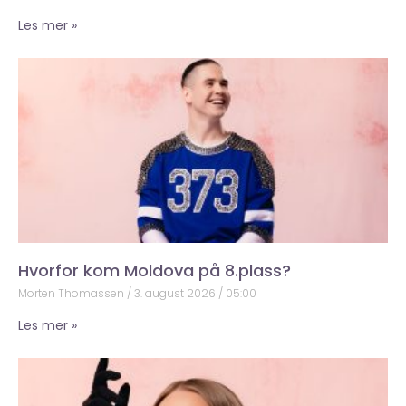
Les mer »
Hvorfor kom Moldova på 8.plass?
Morten Thomassen
3. august 2026
05:00
Les mer »