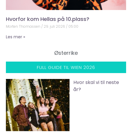
Hvorfor kom Hellas på 10.plass?
Morten Thomassen
29. juli 2026
05:00
Les mer »
Østerrike
FULL GUIDE TIL WIEN 2026
Hvor skal vi til neste
år?