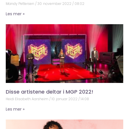
Mandy Pettersen
30. november 2022
08:02
Les mer »
Disse artistene deltar i MGP 2022!
Heidi Elisabeth Aarsheim
10. januar 2022
14:08
Les mer »