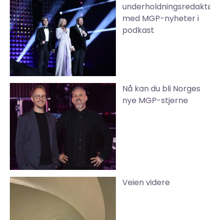
underholdningsredaktør
med MGP-nyheter i
podkast
Nå kan du bli Norges
nye MGP-stjerne
Veien videre