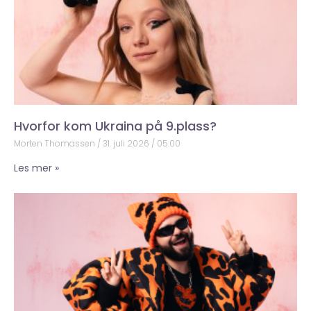
Hvorfor kom Ukraina på 9.plass?
Morten Thomassen
31. juli 2026
05:00
Les mer »