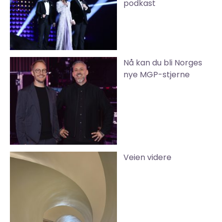
podkast
Nå kan du bli Norges
nye MGP-stjerne
Veien videre