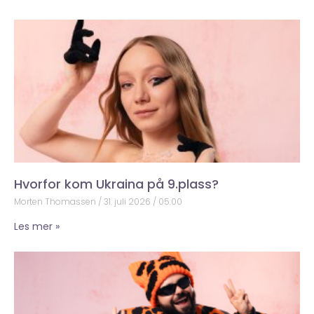
Hvorfor kom Ukraina på 9.plass?
Morten Thomassen
31. juli 2026
05:00
Les mer »