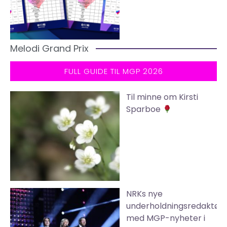
Melodi Grand Prix
FULL GUIDE TIL MGP 2026
Til minne om Kirsti
Sparboe
NRKs nye
underholdningsredaktør
med MGP-nyheter i