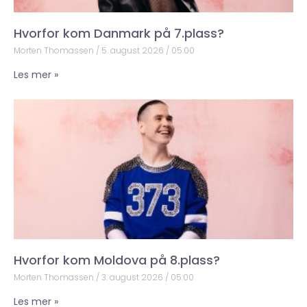
Hvorfor kom Danmark på 7.plass?
Morten Thomassen
5. august 2026
05:00
Les mer »
Hvorfor kom Moldova på 8.plass?
Morten Thomassen
3. august 2026
05:00
Les mer »