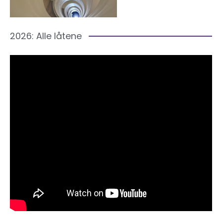
2026: Alle låtene