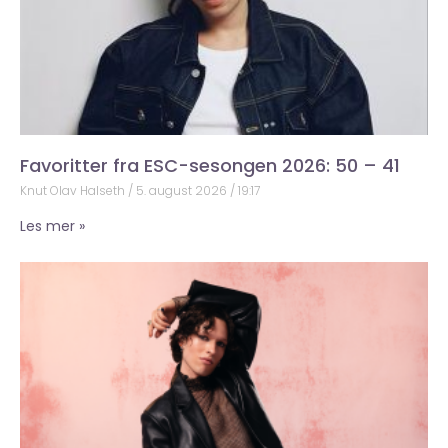
Favoritter fra ESC-sesongen 2026: 50 – 41
Knut Olav Halseth
5. august 2026
19:17
Les mer »