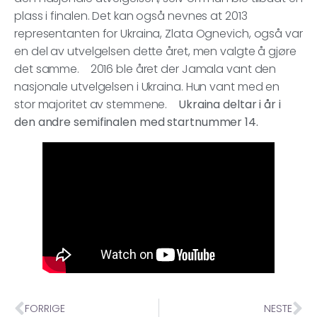
plass i finalen. Det kan også nevnes at 2013
representanten for Ukraina, Zlata Ognevich, også var
en del av utvelgelsen dette året, men valgte å gjøre
det samme. 2016 ble året der Jamala vant den
nasjonale utvelgelsen i Ukraina. Hun vant med en
stor majoritet av stemmene.
Ukraina deltar i år i
den andre semifinalen med startnummer 14.
FORRIGE
NESTE