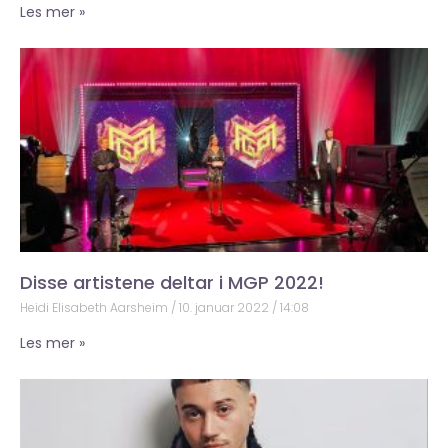
Les mer »
Disse artistene deltar i MGP 2022!
Heidi Elisabeth Aarsheim
10. januar 2022
14:08
Les mer »