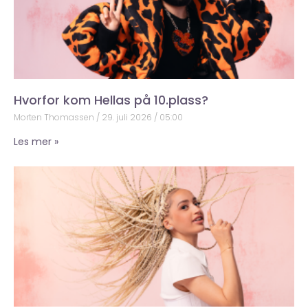
Hvorfor kom Hellas på 10.plass?
Morten Thomassen
29. juli 2026
05:00
Les mer »