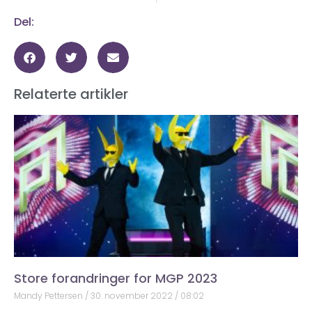
Del:
Relaterte artikler
Store forandringer for MGP 2023
Mandy Pettersen
30. november 2022
08:02