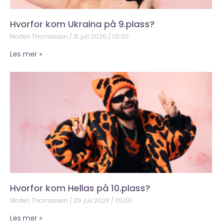
Hvorfor kom Ukraina på 9.plass?
Morten Thomassen
31. juli 2026
05:00
Les mer »
Hvorfor kom Hellas på 10.plass?
Morten Thomassen
29. juli 2026
05:00
Les mer »