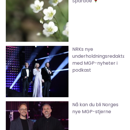
Sparboe
NRKs nye
underholdningsredaktør
med MGP-nyheter i
podkast
Nå kan du bli Norges
nye MGP-stjerne