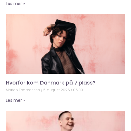
Les mer »
Hvorfor kom Danmark på 7.plass?
Morten Thomassen
5. august 2026
05:00
Les mer »