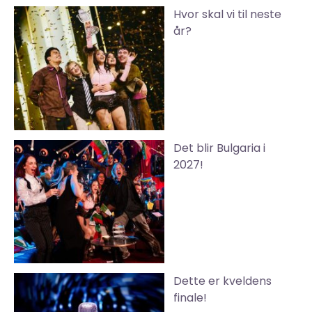
Hvor skal vi til neste
år?
Det blir Bulgaria i
2027!
Dette er kveldens
finale!