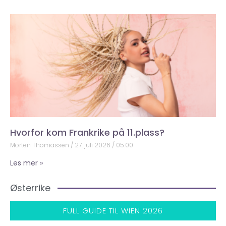
Hvorfor kom Frankrike på 11.plass?
Morten Thomassen
27. juli 2026
05:00
Les mer »
Østerrike
FULL GUIDE TIL WIEN 2026