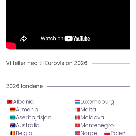
Vi teller ned til Eurovision 2026
2026 landene
Albania
Luxembourg
Armenia
Malta
Aserbajdsjan
Moldova
Australia
Montenegro
Belgia
Norge
Polen