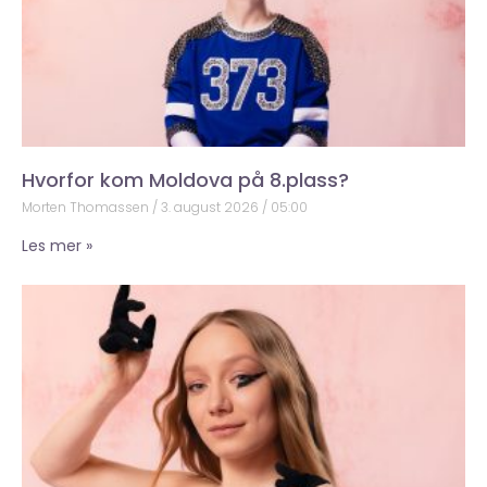
Hvorfor kom Moldova på 8.plass?
Morten Thomassen
3. august 2026
05:00
Les mer »