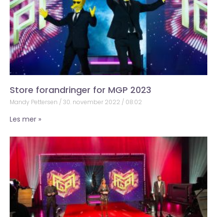
Store forandringer for MGP 2023
Mandy Pettersen
30. november 2022
08:02
Les mer »