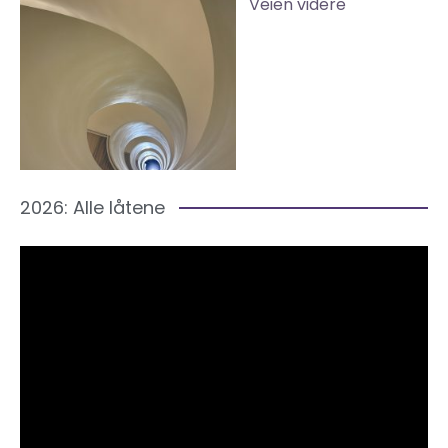
Veien videre
2026: Alle låtene