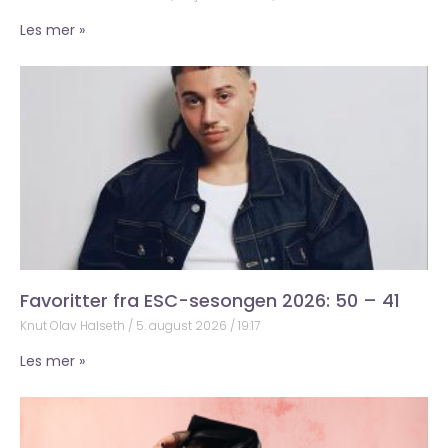
Les mer »
Favoritter fra ESC-sesongen 2026: 50 – 41
Knut Olav Halseth
5. august 2026
19:17
Les mer »