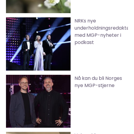
NRKs nye
underholdningsredaktør
med MGP-nyheter i
podkast
Nå kan du bli Norges
nye MGP-stjerne