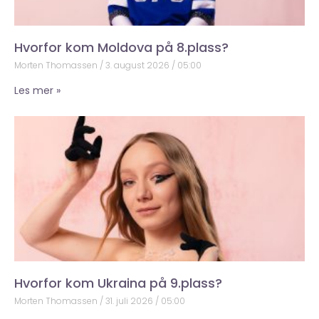
Hvorfor kom Moldova på 8.plass?
Morten Thomassen
3. august 2026
05:00
Les mer »
Hvorfor kom Ukraina på 9.plass?
Morten Thomassen
31. juli 2026
05:00