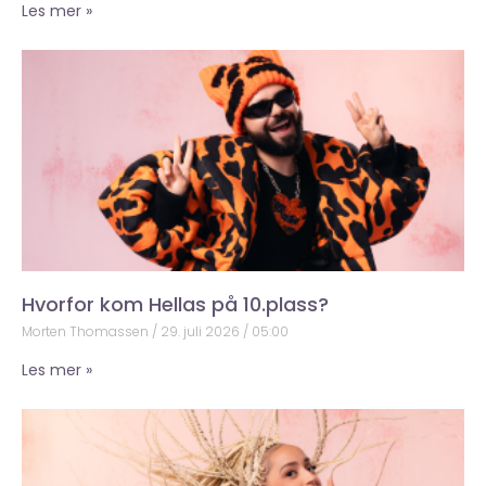
Les mer »
Hvorfor kom Hellas på 10.plass?
Morten Thomassen
29. juli 2026
05:00
Les mer »