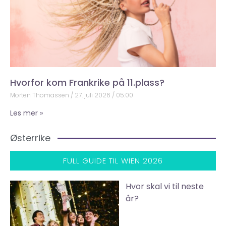
Hvorfor kom Frankrike på 11.plass?
Morten Thomassen
27. juli 2026
05:00
Les mer »
Østerrike
FULL GUIDE TIL WIEN 2026
Hvor skal vi til neste
år?