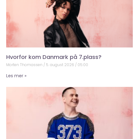
Hvorfor kom Danmark på 7.plass?
Morten Thomassen
5. august 2026
05:00
Les mer »