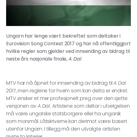
Ungarn har lenge vært bekreftet som deltaker i
Eurovision Song Contest 2017 og har nå offentliggjort
hvilke regler som gjelder ved innsending av bidrag til
neste års nasjonale finale,
A Dal
.
MTV har nå åpnet for innsending av bidrag til
A Dal
2017, men reglene for hvem som kan delta er endret.
MTV ønsker et mer profesjonelt preg over den sjette
versjonen av
A Dal.
Artistene som deltar i utvelgelsen
må være ungarske statsborgere eller ha ungarsk
som morsmål. Låtskriverne kan derimot være basert
utenfor Ungarn. I tillegg må den utvalgte artisten
møte to kriterier.