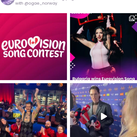
with @ogae_norway