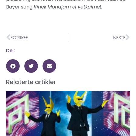
Bayer sang
Kinek Mondjam el vétkeimet.
FORRIGE
NESTE
Del:
Relaterte artikler