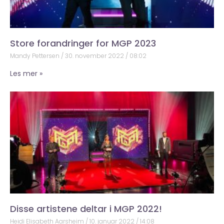
Store forandringer for MGP 2023
Mandy Pettersen
30. november 2022
08:02
Les mer »
Disse artistene deltar i MGP 2022!
Heidi Elisabeth Aarsheim
10. januar 2022
14:08