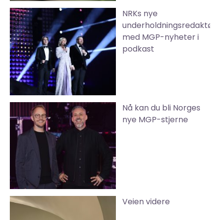
NRKs nye
underholdningsredaktør
med MGP-nyheter i
podkast
Nå kan du bli Norges
nye MGP-stjerne
Veien videre