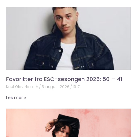
Favoritter fra ESC-sesongen 2026: 50 – 41
Knut Olav Halseth
5. august 2026
19:17
Les mer »