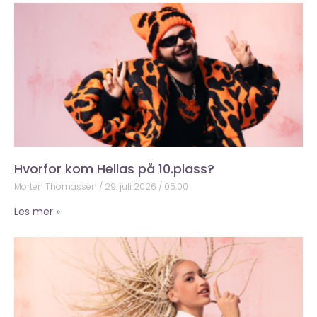
Hvorfor kom Hellas på 10.plass?
Morten Thomassen
29. juli 2026
05:00
Les mer »