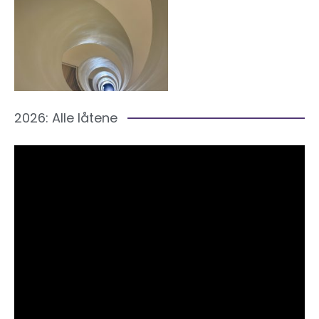
2026: Alle låtene