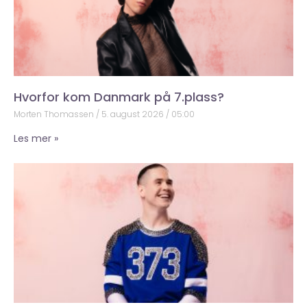
Hvorfor kom Danmark på 7.plass?
Morten Thomassen
5. august 2026
05:00
Les mer »