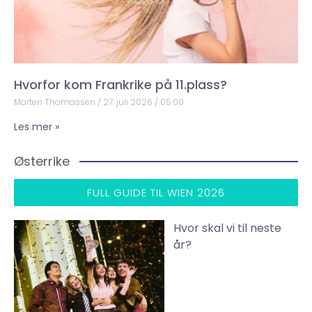
Hvorfor kom Frankrike på 11.plass?
Morten Thomassen
27. juli 2026
05:00
Les mer »
Østerrike
FULL GUIDE TIL WIEN 2026
Hvor skal vi til neste
år?