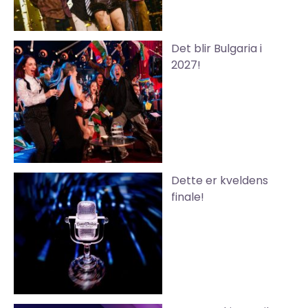
Det blir Bulgaria i
2027!
Dette er kveldens
finale!