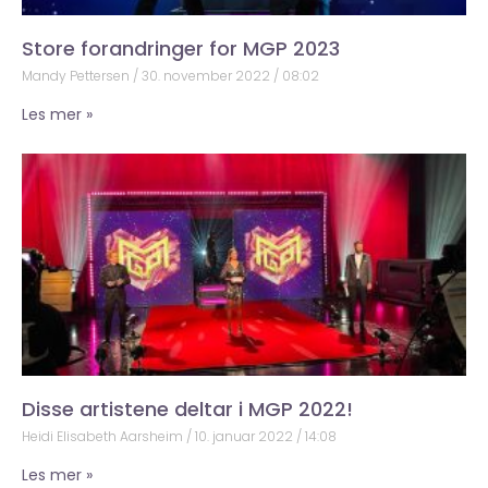
Store forandringer for MGP 2023
Mandy Pettersen
30. november 2022
08:02
Les mer »
Disse artistene deltar i MGP 2022!
Heidi Elisabeth Aarsheim
10. januar 2022
14:08
Les mer »