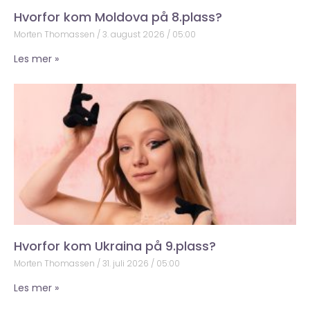
Hvorfor kom Moldova på 8.plass?
Morten Thomassen
3. august 2026
05:00
Les mer »
Hvorfor kom Ukraina på 9.plass?
Morten Thomassen
31. juli 2026
05:00
Les mer »