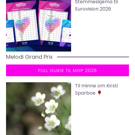
Stemmeskjema til
Eurovision 2026
Melodi Grand Prix
FULL GUIDE TIL MGP 2026
Til minne om Kirsti
Sparboe