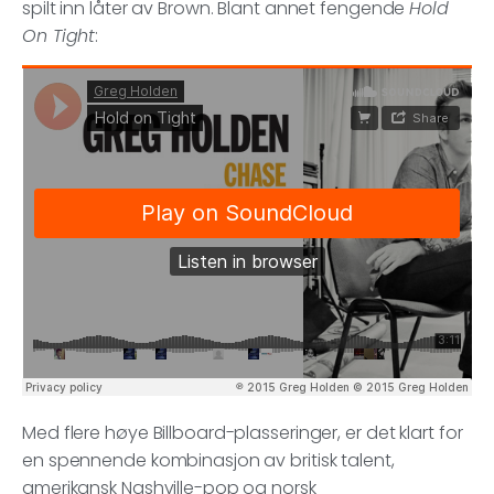
spilt inn låter av Brown. Blant annet fengende
Hold
On Tight
:
Med flere høye Billboard-plasseringer, er det klart for
en spennende kombinasjon av britisk talent,
amerikansk Nashville-pop og norsk