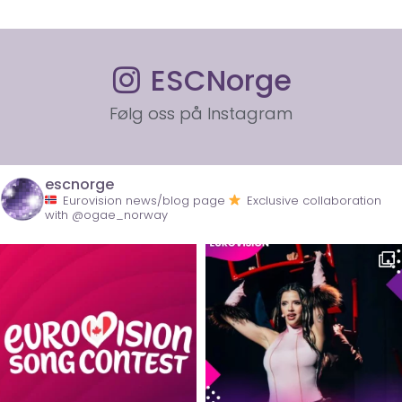
ESCNorge
Følg oss på Instagram
escnorge
Eurovision news/blog page
Exclusive collaboration
with @ogae_norway