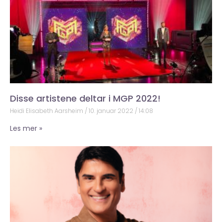
Disse artistene deltar i MGP 2022!
Heidi Elisabeth Aarsheim
10. januar 2022
14:08
Les mer »