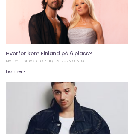
Hvorfor kom Finland på 6.plass?
Morten Thomassen
7. august 2026
05:03
Les mer »