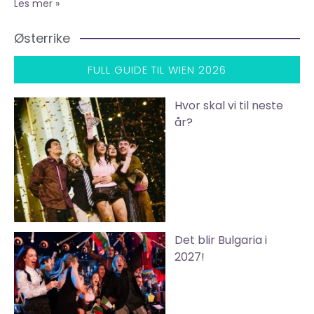
Les mer »
Østerrike
FULL GUIDE TIL WIEN 2026
Hvor skal vi til neste
år?
Det blir Bulgaria i
2027!