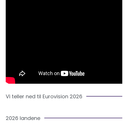
Vi teller ned til Eurovision 2026
2026 landene