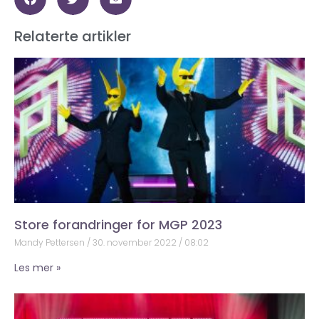
Relaterte artikler
Store forandringer for MGP 2023
Mandy Pettersen
30. november 2022
08:02
Les mer »