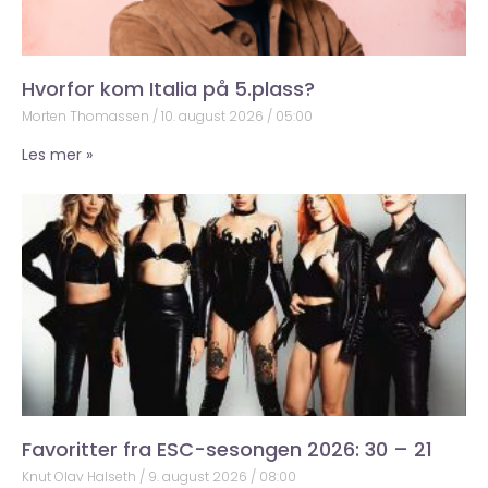
Hvorfor kom Italia på 5.plass?
Morten Thomassen
10. august 2026
05:00
Les mer »
Favoritter fra ESC-sesongen 2026: 30 – 21
Knut Olav Halseth
9. august 2026
08:00