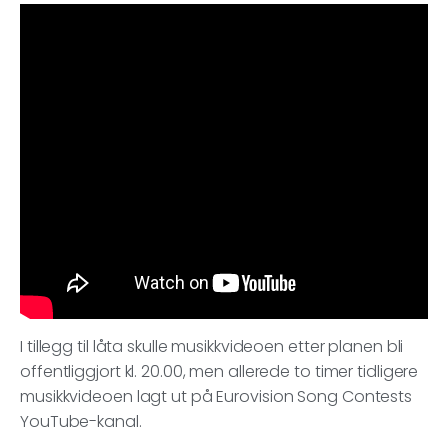
I tillegg til låta skulle musikkvideoen etter planen bli
offentliggjort kl. 20.00, men allerede to timer tidligere
musikkvideoen lagt ut på Eurovision Song Contests
YouTube-kanal.