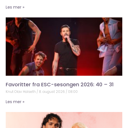
Les mer »
Favoritter fra ESC-sesongen 2026: 40 – 31
Knut Olav Halseth
8. august 2026
08:00
Les mer »