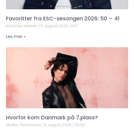
Favoritter fra ESC-sesongen 2026: 50 – 41
Knut Olav Halseth
5. august 2026
19:17
Les mer »
Hvorfor kom Danmark på 7.plass?
Morten Thomassen
5. august 2026
05:00