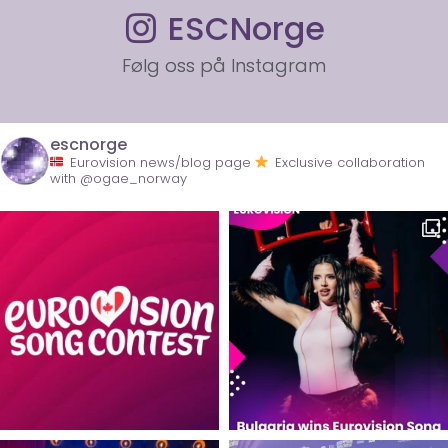
ESCNorge
Følg oss på Instagram
escnorge
Eurovision news/blog page
Exclusive collaboration
with @ogae_norway