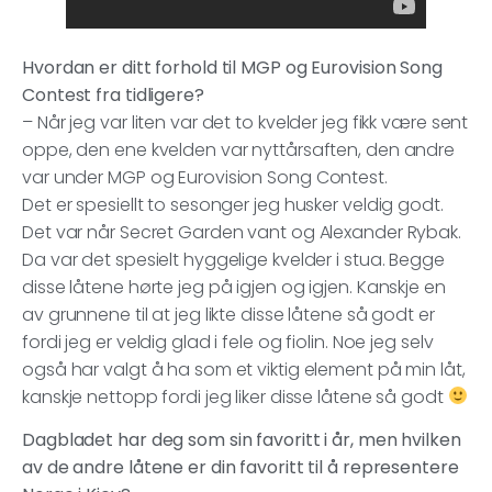
Hvordan er ditt forhold til MGP og Eurovision Song
Contest fra tidligere?
– Når jeg var liten var det to kvelder jeg fikk være sent
oppe, den ene kvelden var nyttårsaften, den andre
var under MGP og Eurovision Song Contest.
Det er spesiellt to sesonger jeg husker veldig godt.
Det var når Secret Garden vant og Alexander Rybak.
Da var det spesielt hyggelige kvelder i stua. Begge
disse låtene hørte jeg på igjen og igjen. Kanskje en
av grunnene til at jeg likte disse låtene så godt er
fordi jeg er veldig glad i fele og fiolin. Noe jeg selv
også har valgt å ha som et viktig element på min låt,
kanskje nettopp fordi jeg liker disse låtene så godt
Dagbladet har deg som sin favoritt i år, men hvilken
av de andre låtene er din favoritt til å representere