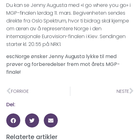
Du kan se Jenny Augusta med «I go where you go» i
MGP-finalen lørdag 11. mars. Begivenheten sendes
direkte fra Oslo Spektrum, hvor ti bidrag skal kjempe
om æren av å representere Norge i den
internasjonale Eurovision-finalen i Kiev. Sendingen
starter kl. 20.55 på NRK1.
escNorge ønsker Jenny Augusta lykke til med
prøver og forberedelser frem mot årets MGP-
finale!
FORRIGE
NESTE
Del:
Relaterte artikler