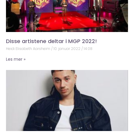
Disse artistene deltar i MGP 2022!
Heidi Elisabeth Aarsheim
10. januar 2022
14:08
Les mer »