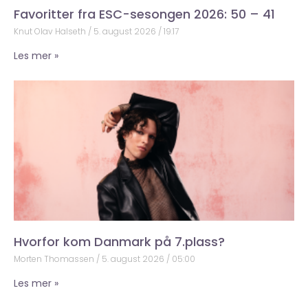
Favoritter fra ESC-sesongen 2026: 50 – 41
Knut Olav Halseth
5. august 2026
19:17
Les mer »
Hvorfor kom Danmark på 7.plass?
Morten Thomassen
5. august 2026
05:00
Les mer »