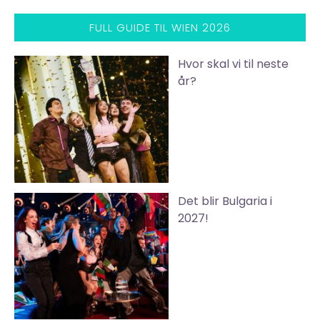
FULL GUIDE TIL WIEN 2026
Hvor skal vi til neste
år?
Det blir Bulgaria i
2027!