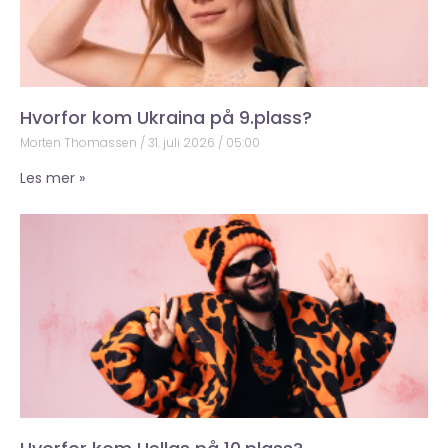
Hvorfor kom Ukraina på 9.plass?
Morten Thomassen
31. juli 2026
05:00
Les mer »