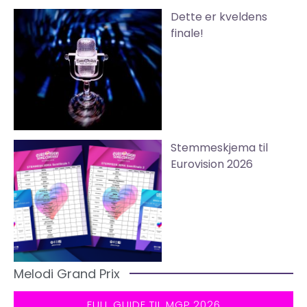
Dette er kveldens
finale!
Stemmeskjema til
Eurovision 2026
Melodi Grand Prix
FULL GUIDE TIL MGP 2026