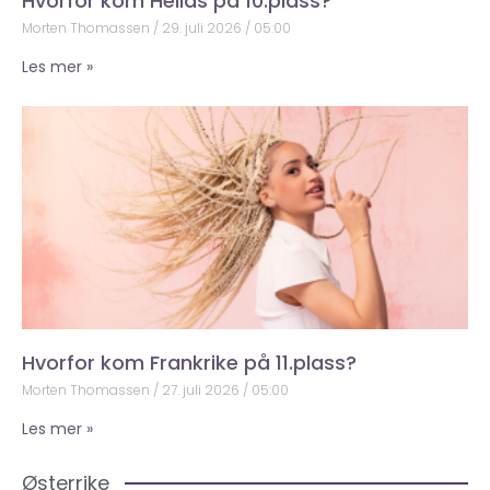
Hvorfor kom Hellas på 10.plass?
Morten Thomassen
29. juli 2026
05:00
Les mer »
Hvorfor kom Frankrike på 11.plass?
Morten Thomassen
27. juli 2026
05:00
Les mer »
Østerrike