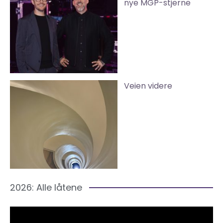
nye MGP-stjerne
Veien videre
2026: Alle låtene