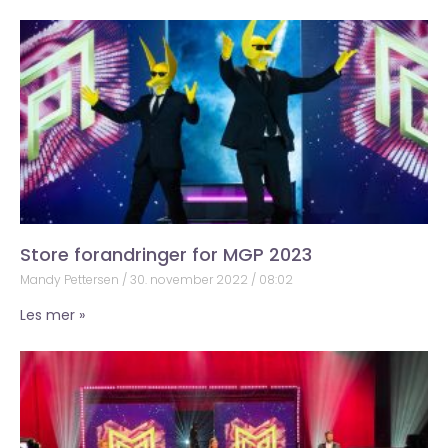
Store forandringer for MGP 2023
Mandy Pettersen
30. november 2022
08:02
Les mer »