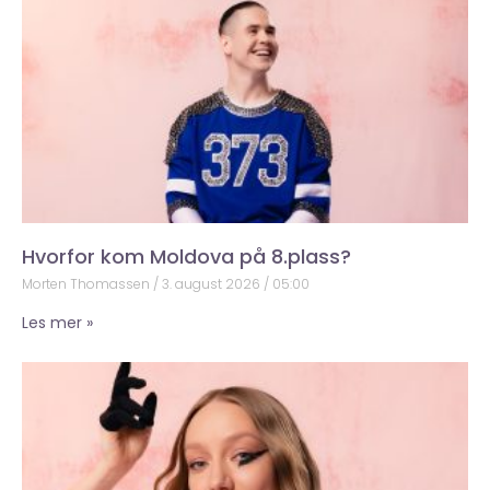
Hvorfor kom Moldova på 8.plass?
Morten Thomassen
3. august 2026
05:00
Les mer »