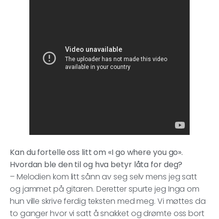
Kan du fortelle oss litt om «I go where you go».
Hvordan ble den til og hva betyr låta for deg?
– Melodien kom litt sånn av seg selv mens jeg satt
og jammet på gitaren. Deretter spurte jeg Inga om
hun ville skrive ferdig teksten med meg. Vi møttes da
to ganger hvor vi satt å snakket og drømte oss bort