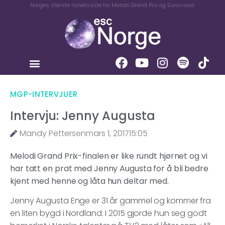
Norges største nyhetsside for Melodi Grand Prix og Eurovision
MGP-INTERVJUER
Intervju: Jenny Augusta
Mandy Pettersen
mars 1, 2017
15:05
Melodi Grand Prix-finalen er like rundt hjørnet og vi
har tatt en prat med Jenny Augusta for å bli bedre
kjent med henne og låta hun deltar med.
Jenny Augusta Enge er 31 år gammel og kommer fra
en liten bygd i Nordland. I 2015 gjorde hun seg godt