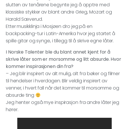
slutten av tenårene begynte jeg å opptre med
klassiske stykker av blant andre Grieg, Mozart og
Harald Sæverud.
Etter musikklinja i Mosjøen dro jeg på en
backpacking-tur i Latin-Amerika hvor jeg startet å
spille gitar og synge, i tillegg til å skrive egne låter.
I Norske Talenter ble du blant annet kjent for å
skrive låter som er morsomme og litt absurde. Hvor
kommer inspirasjonen din fra?
– Jeg blir inspirert av alt mulig, alt fra bøker og filmer
til hendelser i hverdagen. Blir veldig inspirert av
venner, i hvert fall når det kommer til morsomme og
absurde ting
Jeg henter også mye inspirasjon fra andre låter jeg
hører.