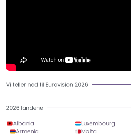
Vi teller ned til Eurovision 2026
2026 landene
Albania
Luxembourg
Armenia
Malta