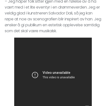
– Jeg håper folk sitter igjen med en følelse av å ha
vært med i et lite eventyr i en drømmeverden. Jeg er
veldig glad i kunstneren Salvador Dali, så jeg kan
røpe at noe av scenografien blir inspirert av han. Jeg
ønsker å gi publikum en estetisk opplevelse samtidig
som det skal være musikalsk.