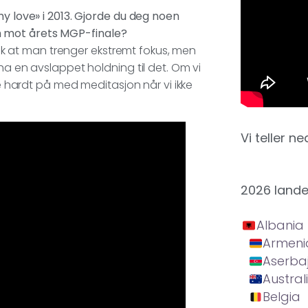
my love» i 2013. Gjorde du deg noen
m mot årets MGP-finale?
tisk at man trenger ekstremt fokus, men
ha en avslappet holdning til det. Om vi
re hardt på med meditasjon når vi ikke
Vi teller ne
2026 land
Albania
Armeni
Aserba
Austral
Belgia