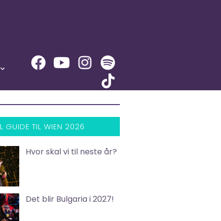
L GUIDE TIL WIEN 2026
Hvor skal vi til neste år?
Det blir Bulgaria i 2027!