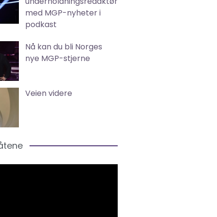
underholdningsredaktør
med MGP-nyheter i
podkast
Nå kan du bli Norges
nye MGP-stjerne
Veien videre
låtene