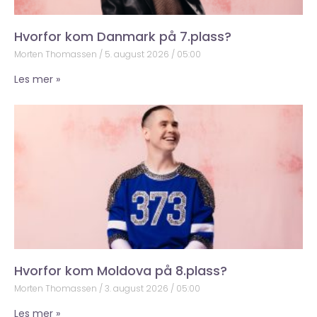
Hvorfor kom Danmark på 7.plass?
Morten Thomassen
5. august 2026
05:00
Les mer »
Hvorfor kom Moldova på 8.plass?
Morten Thomassen
3. august 2026
05:00
Les mer »