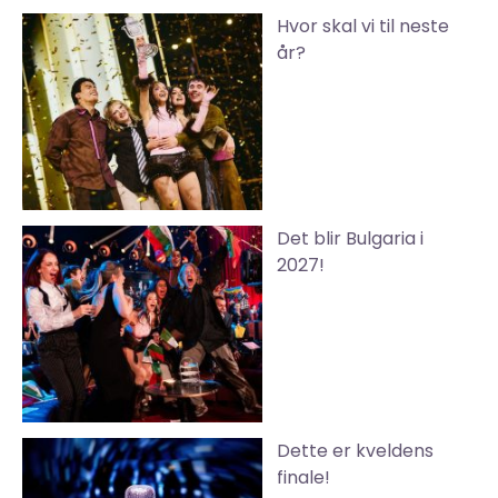
Hvor skal vi til neste
år?
Det blir Bulgaria i
2027!
Dette er kveldens
finale!