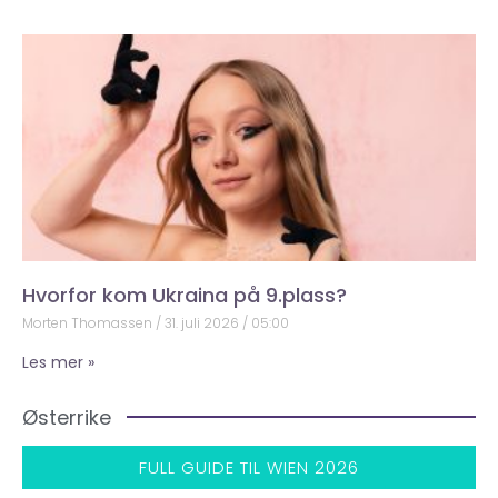
Hvorfor kom Ukraina på 9.plass?
Morten Thomassen
31. juli 2026
05:00
Les mer »
Østerrike
FULL GUIDE TIL WIEN 2026