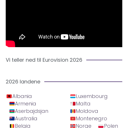
Vi teller ned til Eurovision 2026
2026 landene
Albania
Luxembourg
Armenia
Malta
Aserbajdsjan
Moldova
Australia
Montenegro
Belgia
Norge
Polen