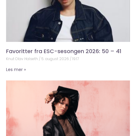
Favoritter fra ESC-sesongen 2026: 50 – 41
Knut Olav Halseth
5. august 2026
19:17
Les mer »