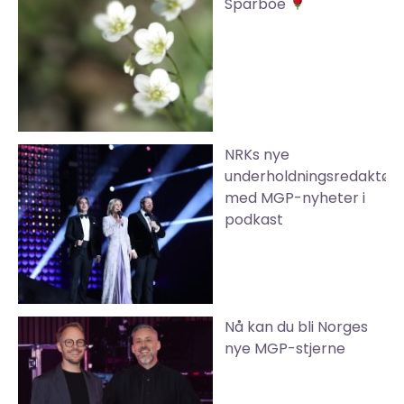
Sparboe
NRKs nye
underholdningsredaktør
med MGP-nyheter i
podkast
Nå kan du bli Norges
nye MGP-stjerne