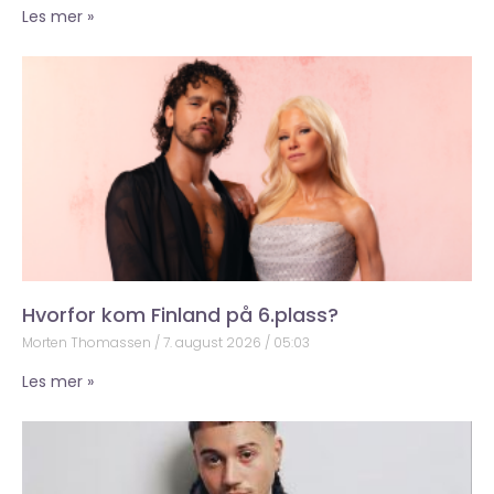
Les mer »
Hvorfor kom Finland på 6.plass?
Morten Thomassen
7. august 2026
05:03
Les mer »