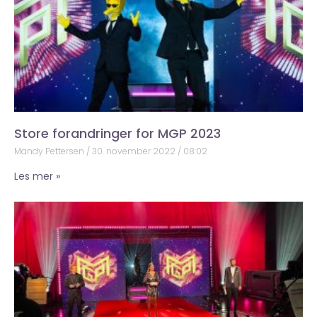
Store forandringer for MGP 2023
Mandy Pettersen
30. november 2022
08:02
Les mer »