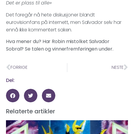
Det er plass til alle»
Det foregår nå hete diskusjoner blandt
eurovisionfans på internett, men Salvador selv har
ennå ikke kommentert saken.
Hva mener du? Har Robin mistolket Salvador
Sobral? Se talen og vinnerfremføringen under.
FORRIGE
NESTE
Del:
Relaterte artikler