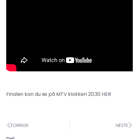
Finalen kan du se på MTV klokken 20:30
HER
FORRIGE
NESTE
Del: