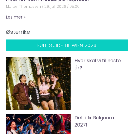
Morten Thomassen
29. juli 2026
05:00
Les mer »
Østerrike
FULL GUIDE TIL WIEN 2026
Hvor skal vi til neste
år?
Det blir Bulgaria i
2027!