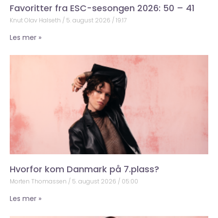
Favoritter fra ESC-sesongen 2026: 50 – 41
Knut Olav Halseth
5. august 2026
19:17
Les mer »
Hvorfor kom Danmark på 7.plass?
Morten Thomassen
5. august 2026
05:00
Les mer »