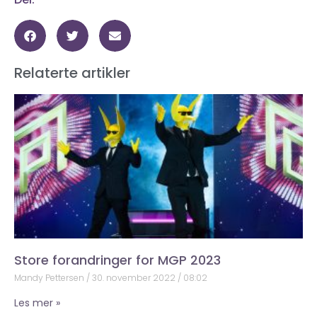
Relaterte artikler
Store forandringer for MGP 2023
Mandy Pettersen
30. november 2022
08:02
Les mer »