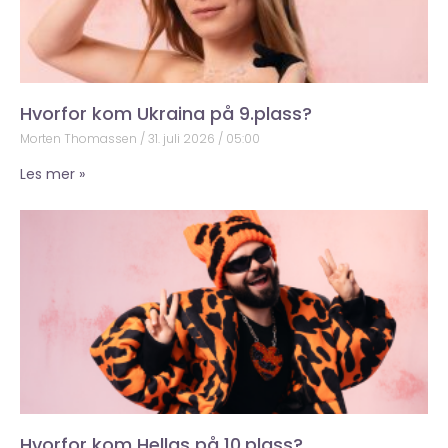
Hvorfor kom Ukraina på 9.plass?
Morten Thomassen
31. juli 2026
05:00
Les mer »
Hvorfor kom Hellas på 10.plass?