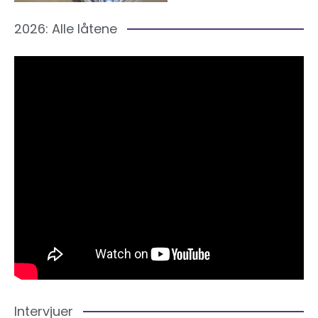
2026: Alle låtene
Intervjuer