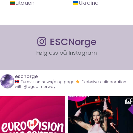
Litauen
Ukraina
ESCNorge
Følg oss på Instagram
escnorge
Eurovision news/blog page
Exclusive collaboration
with @ogae_norway