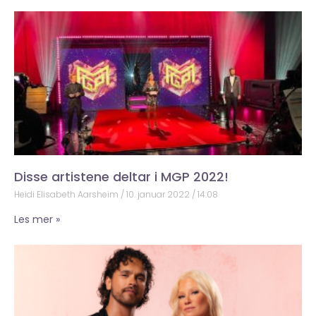
Disse artistene deltar i MGP 2022!
Heidi Elisabeth Aarsheim
10. januar 2022
14:08
Les mer »