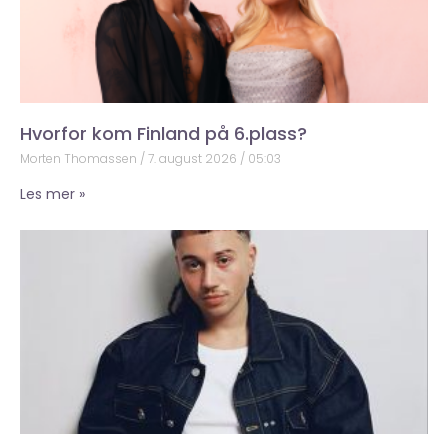
Hvorfor kom Finland på 6.plass?
Morten Thomassen
7. august 2026
05:03
Les mer »