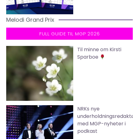
Melodi Grand Prix
FULL GUIDE TIL MGP 2026
Til minne om Kirsti
Sparboe
NRKs nye
underholdningsredaktør
med MGP-nyheter i
podkast