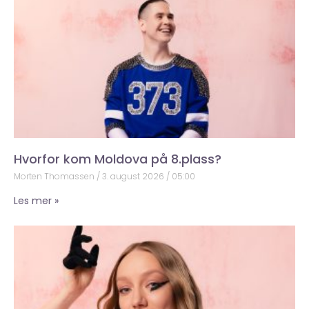
Hvorfor kom Moldova på 8.plass?
Morten Thomassen
3. august 2026
05:00
Les mer »