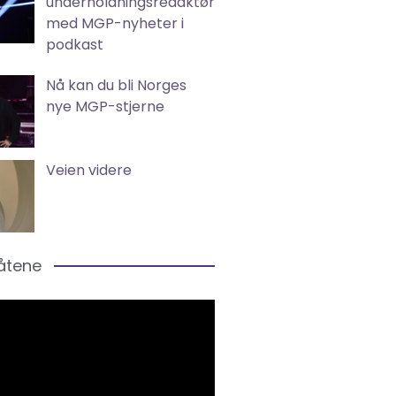
underholdningsredaktør
med MGP-nyheter i
podkast
Nå kan du bli Norges
nye MGP-stjerne
Veien videre
låtene