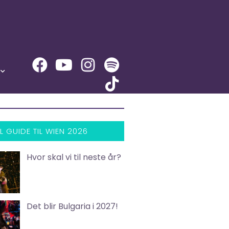
L GUIDE TIL WIEN 2026
Hvor skal vi til neste år?
Det blir Bulgaria i 2027!