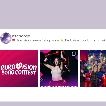
escnorge
Eurovision news/blog page
Exclusive collaboration 