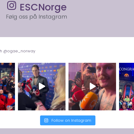
ESCNorge
Følg oss på Instagram
with @ogae_norway
Follow on Instagram