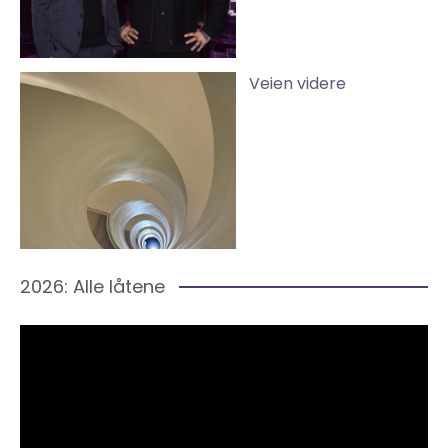
Veien videre
2026: Alle låtene