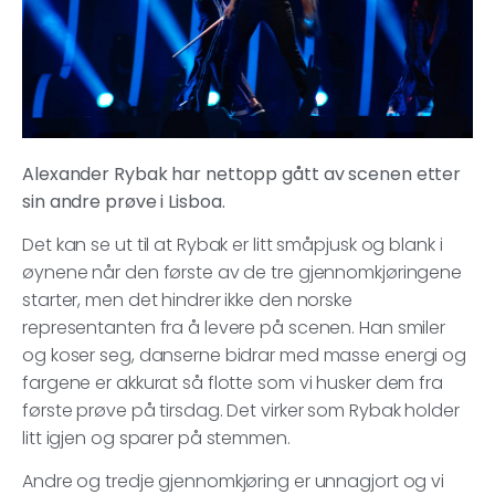
Alexander Rybak har nettopp gått av scenen etter
sin andre prøve i Lisboa.
Det kan se ut til at Rybak er litt småpjusk og blank i
øynene når den første av de tre gjennomkjøringene
starter, men det hindrer ikke den norske
representanten fra å levere på scenen. Han smiler
og koser seg, danserne bidrar med masse energi og
fargene er akkurat så flotte som vi husker dem fra
første prøve på tirsdag. Det virker som Rybak holder
litt igjen og sparer på stemmen.
Andre og tredje gjennomkjøring er unnagjort og vi