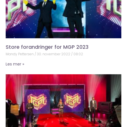
Store forandringer for MGP 2023
Mandy Pettersen
30. november 2022
08:02
Les mer »