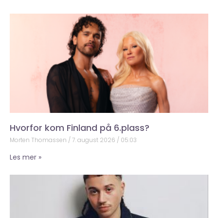
Hvorfor kom Finland på 6.plass?
Morten Thomassen
7. august 2026
05:03
Les mer »