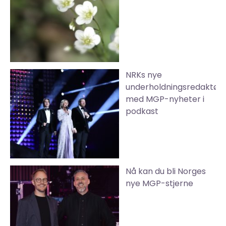
NRKs nye
underholdningsredaktør
med MGP-nyheter i
podkast
Nå kan du bli Norges
nye MGP-stjerne