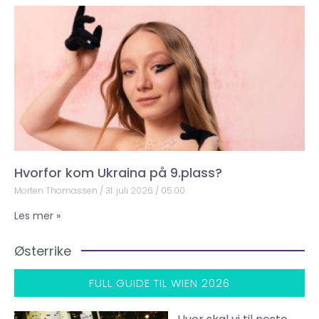
Hvorfor kom Ukraina på 9.plass?
Morten Thomassen
31. juli 2026
05:00
Les mer »
Østerrike
FULL GUIDE TIL WIEN 2026