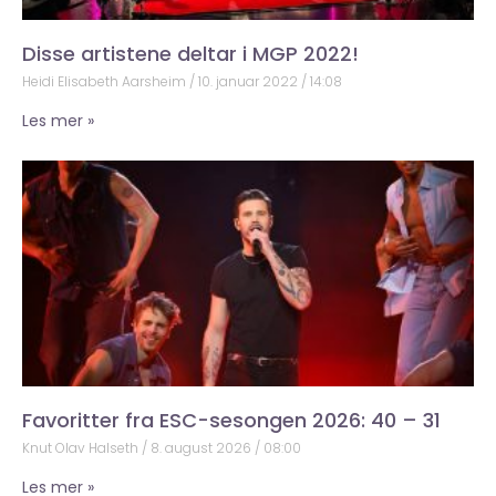
Disse artistene deltar i MGP 2022!
Heidi Elisabeth Aarsheim
10. januar 2022
14:08
Les mer »
Favoritter fra ESC-sesongen 2026: 40 – 31
Knut Olav Halseth
8. august 2026
08:00
Les mer »