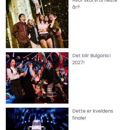
Hvor skal vi til neste
år?
Det blir Bulgaria i
2027!
Dette er kveldens
finale!