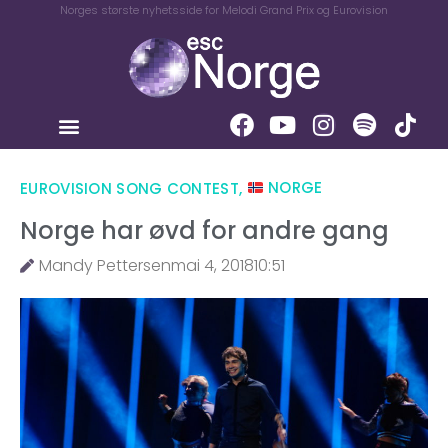
Norges største nyhetsside for Melodi Grand Prix og Eurovision
EUROVISION SONG CONTEST
,
NORGE
Norge har øvd for andre gang
Mandy Pettersen
mai 4, 2018
10:51