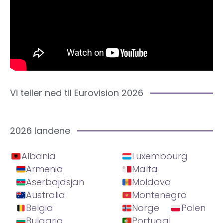
Vi teller ned til Eurovision 2026
2026 landene
Albania
Luxembourg
Armenia
Malta
Aserbajdsjan
Moldova
Australia
Montenegro
Belgia
Norge
Polen
Bulgaria
Portugal