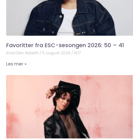
Favoritter fra ESC-sesongen 2026: 50 – 41
Knut Olav Halseth
5. august 2026
19:17
Les mer »