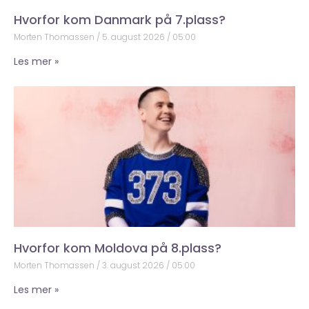
Hvorfor kom Danmark på 7.plass?
Morten Thomassen
5. august 2026
05:00
Les mer »
Hvorfor kom Moldova på 8.plass?
Morten Thomassen
3. august 2026
05:00
Les mer »