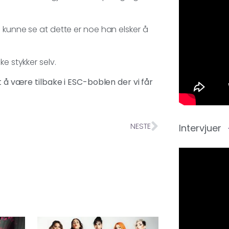
 kunne se at dette er noe han elsker å
e stykker selv.
t å være tilbake i ESC-boblen der vi får
NESTE
Intervjuer