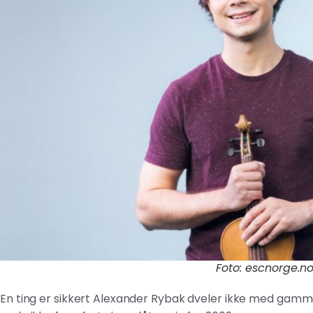
Foto: escnorge.n
En ting er sikkert Alexander Rybak dveler ikke med gammel