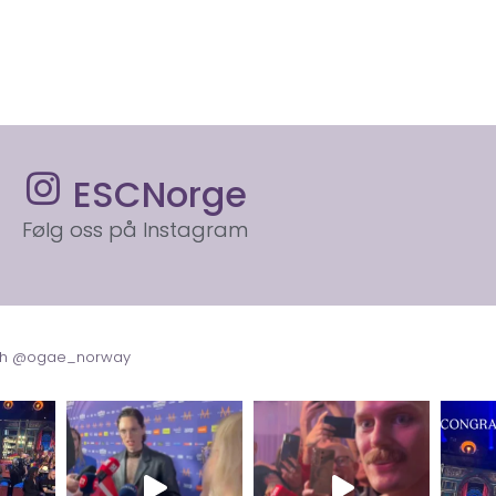
ESCNorge
Følg oss på Instagram
with @ogae_norway