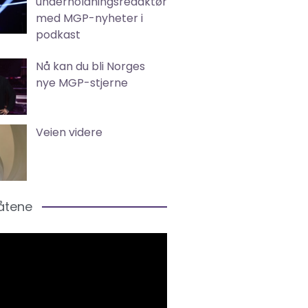
underholdningsredaktør
med MGP-nyheter i
podkast
Nå kan du bli Norges
nye MGP-stjerne
Veien videre
låtene