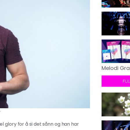
Melodi Gra
FU
o
 glory for å si det sånn og han har