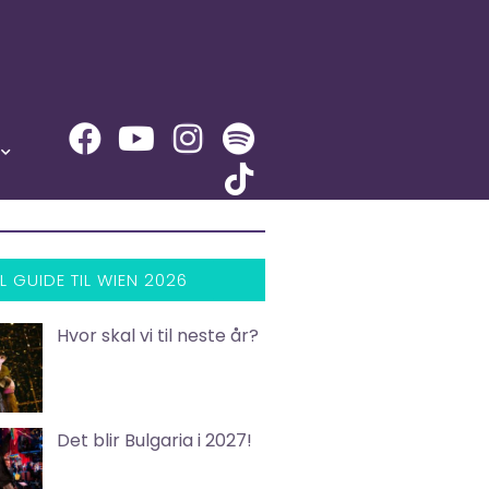
L GUIDE TIL WIEN 2026
Hvor skal vi til neste år?
Det blir Bulgaria i 2027!