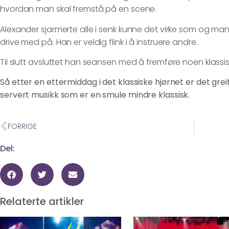
hvordan man skal fremstå på en scene.
Alexander sjarmerte alle i senk kunne det virke som og man
drive med på. Han er veldig flink i å instruere andre.
Til slutt avsluttet han seansen med å fremføre noen klassisk
Så etter en ettermiddag i det klassiske hjørnet er det grei
servert musikk som er en smule mindre klassisk.
FORRIGE
Del:
Relaterte artikler