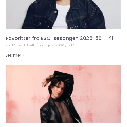
Favoritter fra ESC-sesongen 2026: 50 – 41
Knut Olav Halseth
5. august 2026
19:17
Les mer »