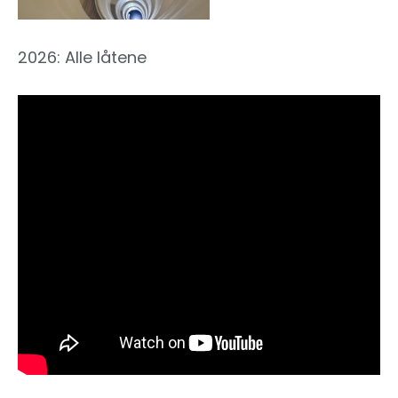
2026: Alle låtene