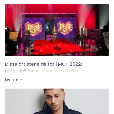
Disse artistene deltar i MGP 2022!
Heidi Elisabeth Aarsheim
10. januar 2022
14:08
Les mer »