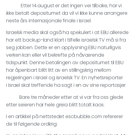
Etter 14.august er det ingen vei tilbake, har vi
ikke betalt depositumet da vil vi ikke kunne arrangere
neste års internasjonale finale i Israel.
Israelsk media skal også ha spekulert i at EBU allerede
har ett backup-land klart i tilfelle israelsk TV må si fra
seg jobben. Dette er en opplysning EBU naturligvis
verken kan eller vil bekrefte på nåværende
tidspunkt. Denne betalingen av depositumet til EBU
har åpenbart blitt litt av en stillingskrig mellom
regjeringen i Israel og israelsk TV. En nyhetsreporter
i Israel skal treffende ha sagt i en av sine reportasjer:
Bare tre måneder etter at vi var fra oss glede
etter seieren har hele greia blitt totalt kaos.
I en artikkel på nettstedet escbubble.com refererer
de til følgende ordkrig: