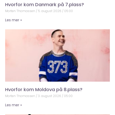
Hvorfor kom Danmark på 7.plass?
Morten Thomassen
5. august 2026
05:00
Les mer »
Hvorfor kom Moldova på 8.plass?
Morten Thomassen
3. august 2026
05:00
Les mer »