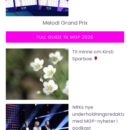
Melodi Grand Prix
FULL GUIDE TIL MGP 2026
Til minne om Kirsti
Sparboe
NRKs nye
underholdningsredaktør
med MGP-nyheter i
podkast