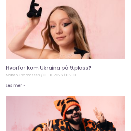
Hvorfor kom Ukraina på 9.plass?
Morten Thomassen
31. juli 2026
05:00
Les mer »