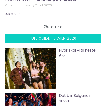
Morten Thomassen
27. juli 2026
05:00
Les mer »
Østerrike
FULL GUIDE TIL WIEN 2026
Hvor skal vi til neste
år?
Det blir Bulgaria i
2027!