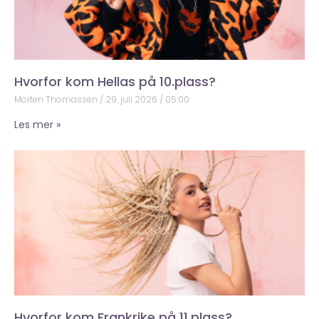
Hvorfor kom Hellas på 10.plass?
Morten Thomassen
29. juli 2026
05:00
Les mer »
Hvorfor kom Frankrike på 11.plass?