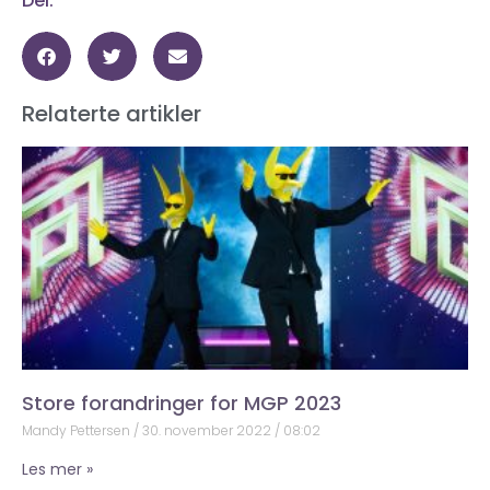
Del:
Relaterte artikler
Store forandringer for MGP 2023
Mandy Pettersen
30. november 2022
08:02
Les mer »