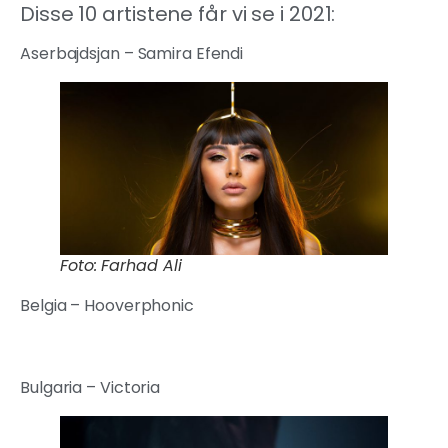
Disse 10 artistene får vi se i 2021:
Aserbajdsjan – Samira Efendi
Foto: Farhad Ali
Belgia – Hooverphonic
Bulgaria – Victoria