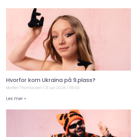
Hvorfor kom Ukraina på 9.plass?
Morten Thomassen
31. juli 2026
05:00
Les mer »