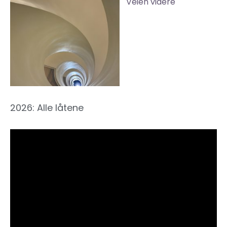
Veien videre
2026: Alle låtene