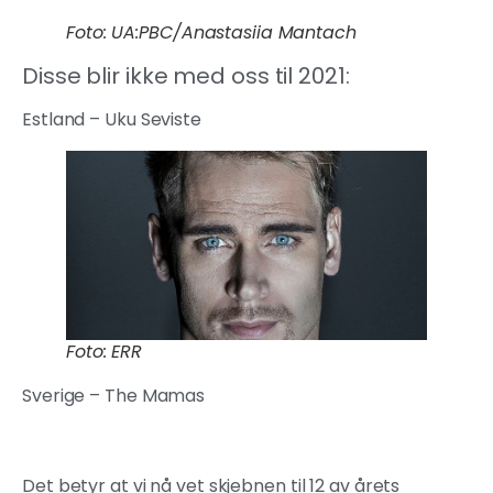
Foto: UA:PBC/Anastasiia Mantach
Disse blir ikke med oss til 2021:
Estland – Uku Seviste
Foto: ERR
Sverige – The Mamas
Det betyr at vi nå vet skjebnen til 12 av årets