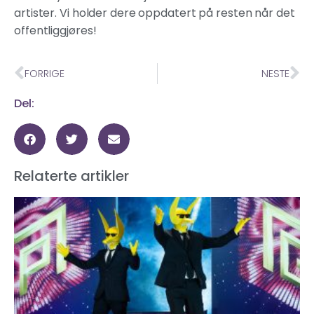
artister. Vi holder dere oppdatert på resten når det
offentliggjøres!
FORRIGE
NESTE
Del:
Relaterte artikler