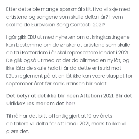
Etter dette ble mange spørsmål stilt. Hva vil skje med
artistene og sangene som skulle delta i år? Hvem
skal holde Eurovision Song Contest i 2021?
I går gikk EBU ut med nyheten om at kringkastingene
kan bestemme om de ønsker at artistene som skulle
delta i Rotterdam i år skal representere landet i 2021.
De gikk også ut med at det da blir med en ny låt, og
ikke låta de skulle holdt i år da dette er i strid mot
EBUs reglement på at en låt ikke kan være sluppet før
september året før konkurransen blir holdt.
Det betyr at det ikke blir noen Attetion i 2021. Blir det
Ulrikke? Les mer om det
her
!
Til nå har det blitt offentliggjort at 10 av årets
deltakere vil delta for sitt land i 2021, mens to ikke vil
gjøre det.