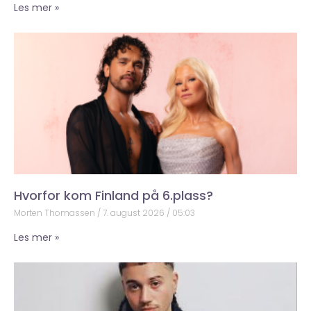
Les mer »
Hvorfor kom Finland på 6.plass?
Morten Thomassen
7. august 2026
05:03
Les mer »