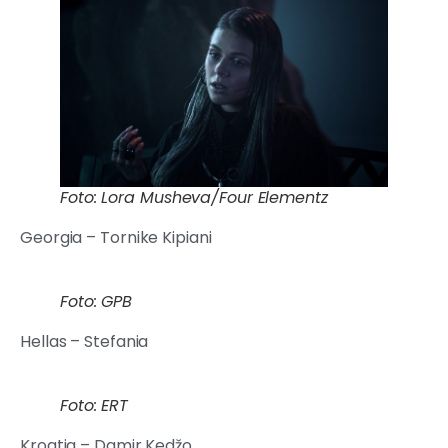
Foto: Lora Musheva/Four Elementz
Georgia – Tornike Kipiani
Foto: GPB
Hellas – Stefania
Foto: ERT
Kroatia – Damir Kedžo