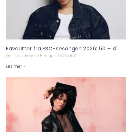
Favoritter fra ESC-sesongen 2026: 50 – 41
Knut Olav Halseth
5. august 2026
19:17
Les mer »