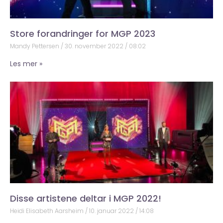
Store forandringer for MGP 2023
Mandy Pettersen
30. november 2022
08:02
Les mer »
Disse artistene deltar i MGP 2022!
Heidi Elisabeth Aarsheim
10. januar 2022
14:08