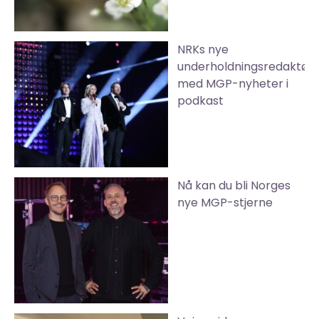
NRKs nye
underholdningsredaktør
med MGP-nyheter i
podkast
Nå kan du bli Norges
nye MGP-stjerne