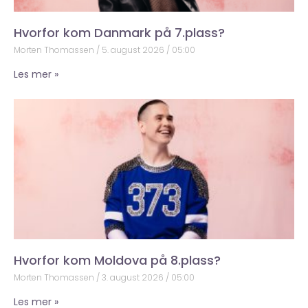
Hvorfor kom Danmark på 7.plass?
Morten Thomassen
5. august 2026
05:00
Les mer »
Hvorfor kom Moldova på 8.plass?
Morten Thomassen
3. august 2026
05:00
Les mer »