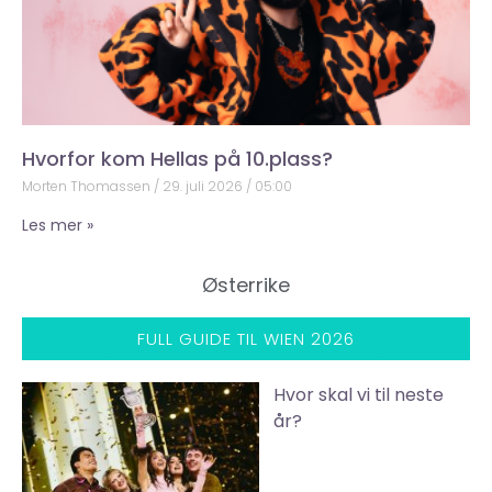
Hvorfor kom Hellas på 10.plass?
Morten Thomassen
29. juli 2026
05:00
Les mer »
Østerrike
FULL GUIDE TIL WIEN 2026
Hvor skal vi til neste
år?