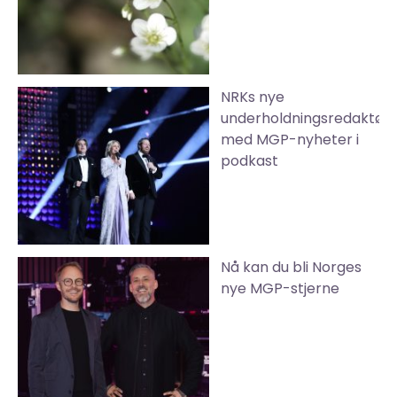
NRKs nye
underholdningsredaktør
med MGP-nyheter i
podkast
Nå kan du bli Norges
nye MGP-stjerne