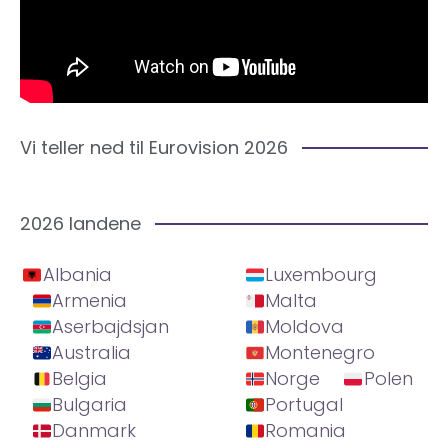
Vi teller ned til Eurovision 2026
2026 landene
Albania
Luxembourg
Armenia
Malta
Aserbajdsjan
Moldova
Australia
Montenegro
Belgia
Norge
Polen
Bulgaria
Portugal
Danmark
Romania