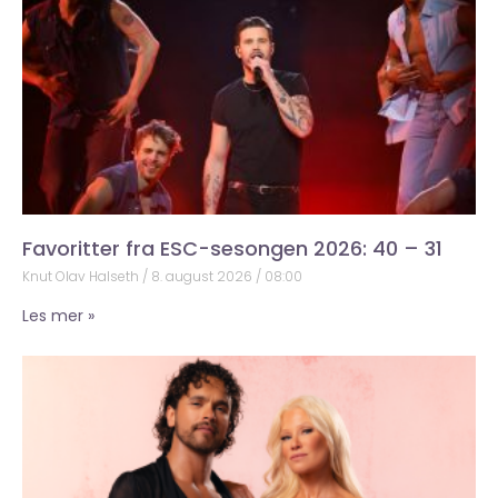
Favoritter fra ESC-sesongen 2026: 40 – 31
Knut Olav Halseth
8. august 2026
08:00
Les mer »