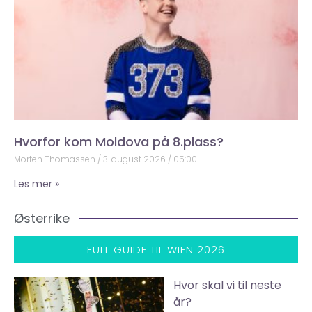
Hvorfor kom Moldova på 8.plass?
Morten Thomassen
3. august 2026
05:00
Les mer »
Østerrike
FULL GUIDE TIL WIEN 2026
Hvor skal vi til neste
år?