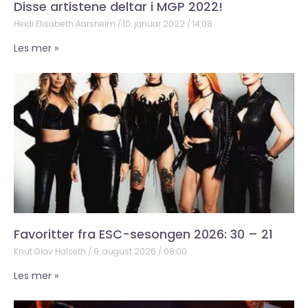
Disse artistene deltar i MGP 2022!
Heidi Elisabeth Aarsheim
10. januar 2022
14:08
Les mer »
Favoritter fra ESC-sesongen 2026: 30 – 21
Knut Olav Halseth
9. august 2026
08:00
Les mer »