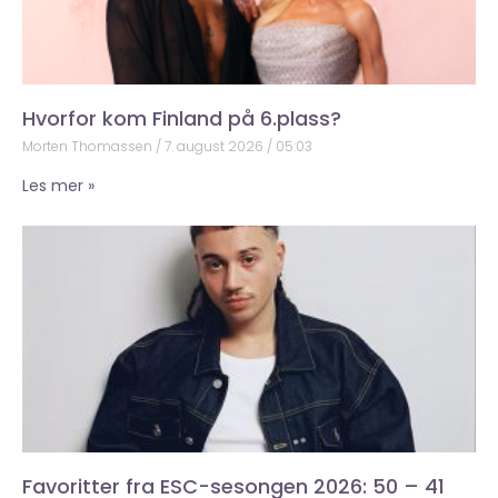
Hvorfor kom Finland på 6.plass?
Morten Thomassen
7. august 2026
05:03
Les mer »
Favoritter fra ESC-sesongen 2026: 50 – 41