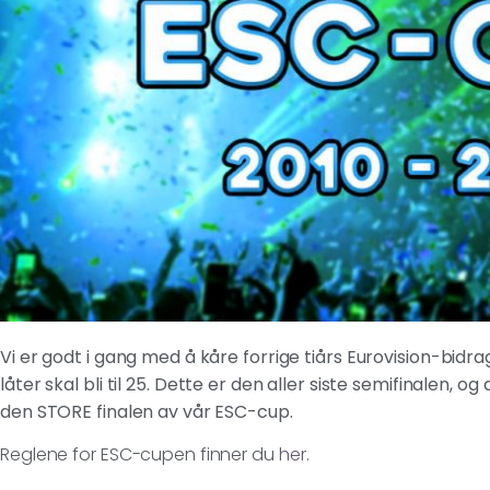
Vi er godt i gang med å kåre forrige tiårs Eurovision-bidra
låter skal bli til 25. Dette er den aller siste semifinalen, o
den STORE finalen av vår ESC-cup.
Reglene for ESC-cupen finner du
her
.