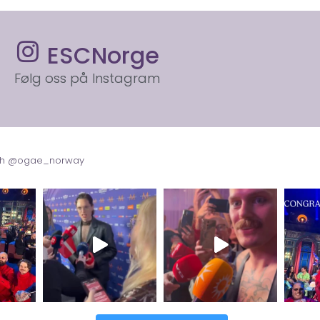
ESCNorge
Følg oss på Instagram
with @ogae_norway