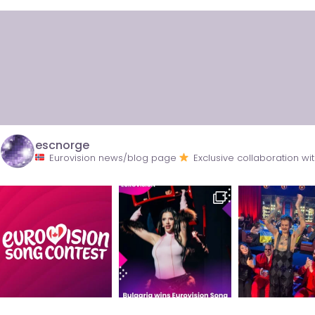
escnorge
Eurovision news/blog page
Exclusive collaboration 