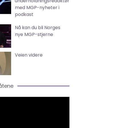
underholdningsredaktør
med MGP-nyheter i
podkast
Nå kan du bli Norges
nye MGP-stjerne
Veien videre
låtene