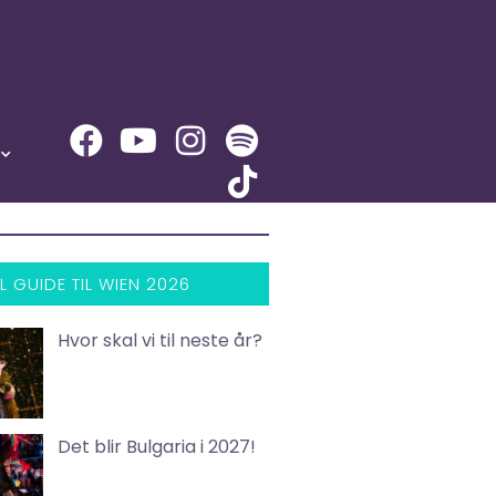
L GUIDE TIL WIEN 2026
Hvor skal vi til neste år?
Det blir Bulgaria i 2027!