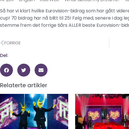
Så har vi klart hvilke Eurovision-bidrag som har gått vider
cup! 70 bidrag har nå blitt til 25! Følg med, senere i dag leg
stemme frem det forrige tiårs ALLER beste Eurovision-bid
FORRIGE
Del:
Relaterte artikler