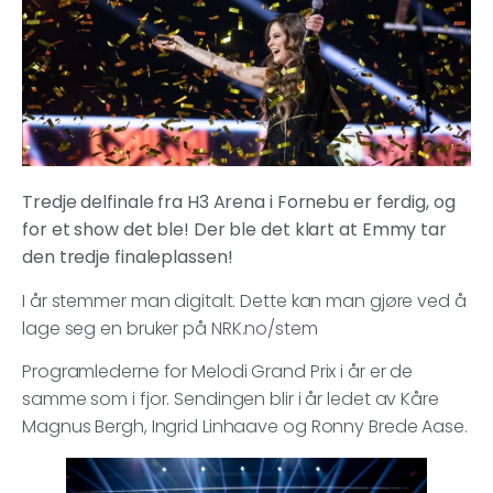
Tredje delfinale fra H3 Arena i Fornebu er ferdig, og
for et show det ble! Der ble det klart at Emmy tar
den tredje finaleplassen!
I år stemmer man digitalt. Dette kan man gjøre ved å
lage seg en bruker på
NRK.no/stem
Programlederne for Melodi Grand Prix i år er de
samme som i fjor. Sendingen blir i år ledet av Kåre
Magnus Bergh, Ingrid Linhaave og Ronny Brede Aase.