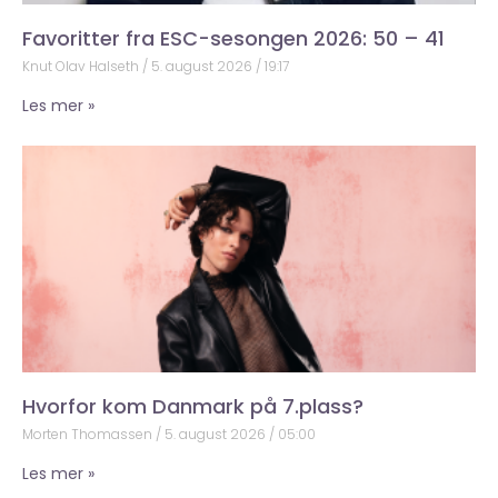
Favoritter fra ESC-sesongen 2026: 50 – 41
Knut Olav Halseth
5. august 2026
19:17
Les mer »
Hvorfor kom Danmark på 7.plass?
Morten Thomassen
5. august 2026
05:00
Les mer »