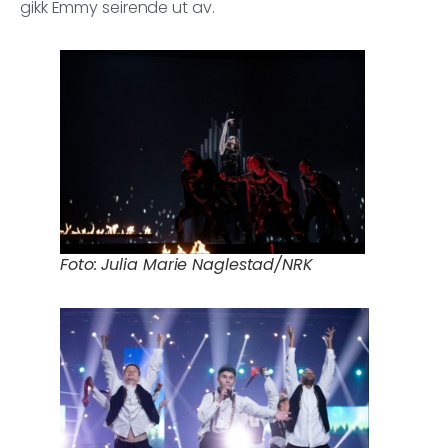
gikk Emmy seirende ut av.
Foto: Julia Marie Naglestad/NRK