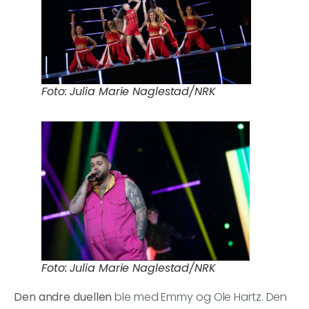
Foto: Julia Marie Naglestad/NRK
Foto: Julia Marie Naglestad/NRK
Den andre duellen
ble med Emmy og Ole Hartz. Den