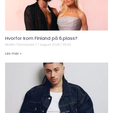
Hvorfor kom Finland på 6.plass?
Morten Thomassen
7. august 2026
05:03
Les mer »