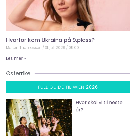
Hvorfor kom Ukraina på 9.plass?
Morten Thomassen
31. juli 2026
05:00
Les mer »
Østerrike
FULL GUIDE TIL WIEN 2026
Hvor skal vi til neste
år?