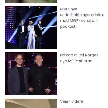
NRKs nye
underholdningsredaktør
med MGP-nyheter i
podkast
Nå kan du bli Norges
nye MGP-stjerne
Veien videre