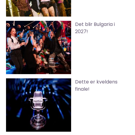
Det blir Bulgaria i
2027!
Dette er kveldens
finale!