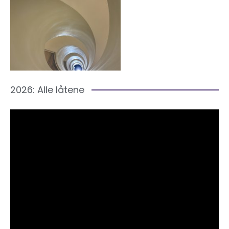
2026: Alle låtene