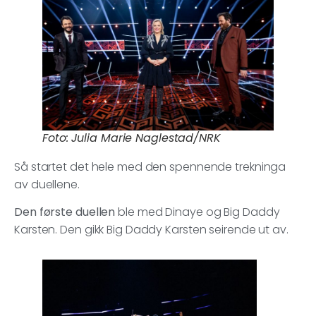
Foto: Julia Marie Naglestad/NRK
Så startet det hele med den spennende trekninga
av duellene.
Den første duellen
ble med Dinaye og Big Daddy
Karsten. Den gikk Big Daddy Karsten seirende ut av.