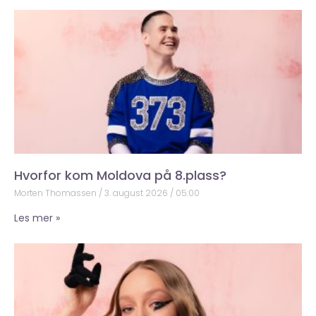
Hvorfor kom Moldova på 8.plass?
Morten Thomassen
3. august 2026
05:00
Les mer »