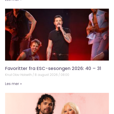
Favoritter fra ESC-sesongen 2026: 40 – 31
Knut Olav Halseth
8. august 2026
08:00
Les mer »